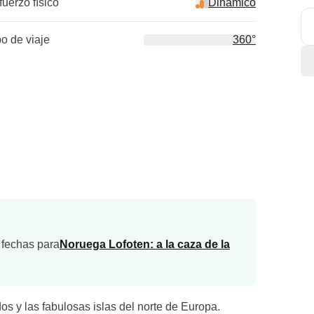
fuerzo físico
Dinámico
po de viaje
360°
 fechas para
Noruega Lofoten: a la caza de la
os y las fabulosas islas del norte de Europa.