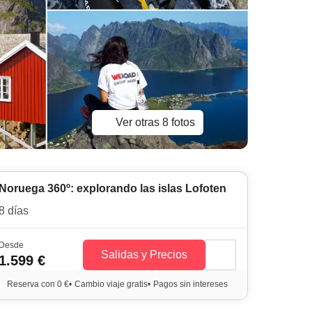
Ver otras 8 fotos
Noruega 360º: explorando las islas Lofoten
8 días
Desde
Salidas y Precios
1.599 €
Reserva con 0 €
•
Cambio viaje gratis
•
Pagos sin intereses