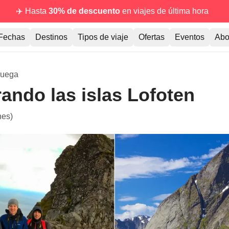
✈️ Hasta
30% de descuento
en viajes de última hora
Fechas
Destinos
Tipos de viaje
Ofertas
Eventos
Abo
ruega
ando las islas Lofoten
nes)