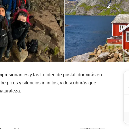
impresionantes y las Lofoten de postal, dormirás en
re picos y silencios infinitos, y descubrirás que
naturaleza.