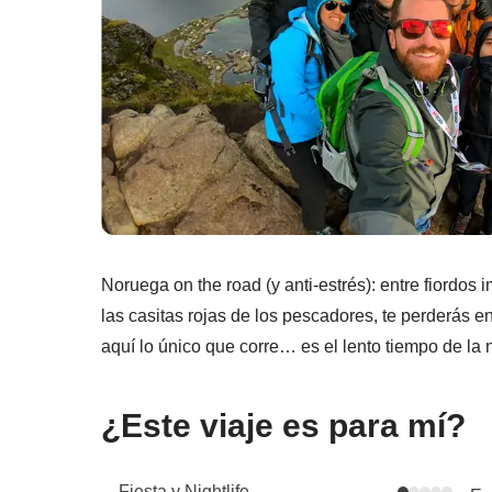
Noruega on the road (y anti-estrés): entre fiordos 
las casitas rojas de los pescadores, te perderás ent
aquí lo único que corre… es el lento tiempo de la 
¿Este viaje es para mí?
Fiesta y Nightlife