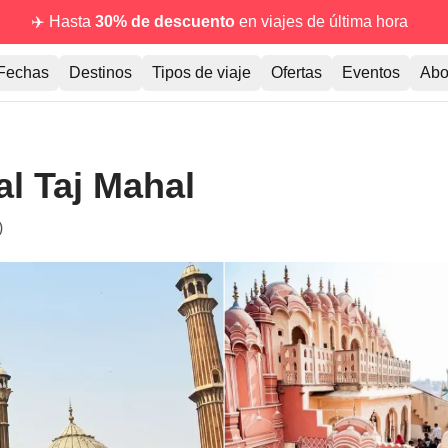
✈️ Hasta
30% de descuento
en viajes de última hora
Fechas
Destinos
Tipos de viaje
Ofertas
Eventos
Abo
al Taj Mahal
)