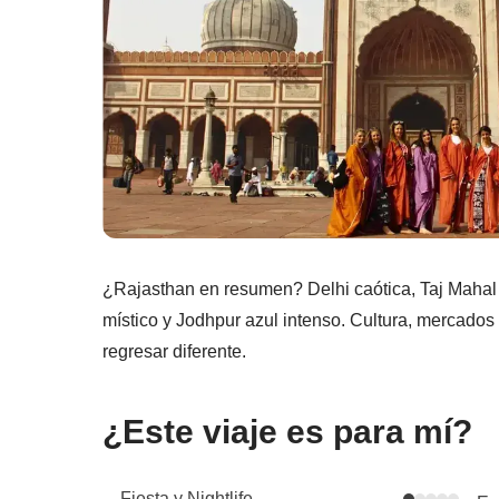
¿Rajasthan en resumen? Delhi caótica, Taj Mahal
místico y Jodhpur azul intenso. Cultura, mercados 
regresar diferente.
¿Este viaje es para mí?
Fiesta y Nightlife