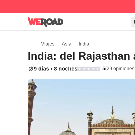
Viajes
Asia
India
India: del Rajasthan 
9 días •
8 noches
5
(29 opiniones