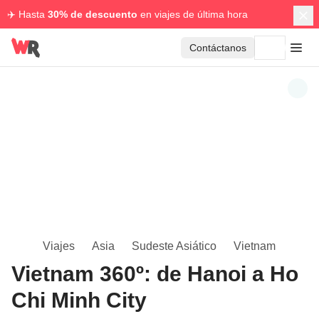
✈️ Hasta
30% de descuento
en viajes de última hora
Contáctanos
Viajes
Asia
Sudeste Asiático
Vietnam
Vietnam 360º: de Hanoi a Ho
Chi Minh City