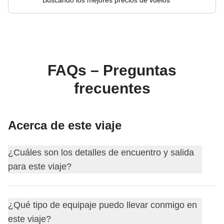
FAQs – Preguntas
frecuentes
Acerca de este viaje
¿Cuáles son los detalles de encuentro y salida
para este viaje?
Este viaje comienza en
Hanoi
. El primer día nos
¿Qué tipo de equipaje puedo llevar conmigo en
encontramos a las
18:00
.
este viaje?