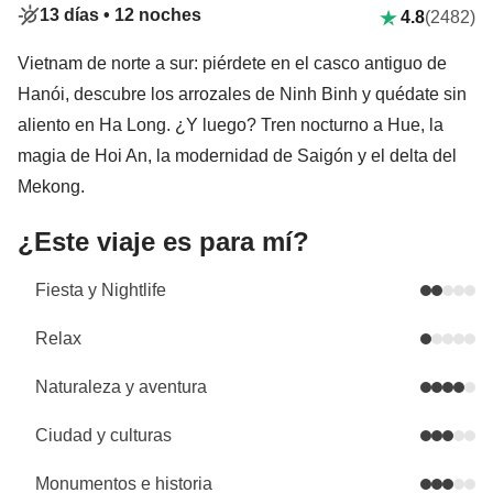
13 días •
12 noches
4.8
(2482)
Vietnam de norte a sur: piérdete en el casco antiguo de
Hanói, descubre los arrozales de Ninh Binh y quédate sin
aliento en Ha Long. ¿Y luego? Tren nocturno a Hue, la
magia de Hoi An, la modernidad de Saigón y el delta del
Mekong.
¿Este viaje es para mí?
Fiesta y Nightlife
Relax
Naturaleza y aventura
Ciudad y culturas
Monumentos e historia