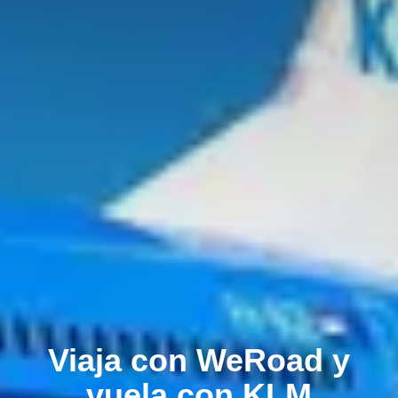
Viaja con WeRoad y
vuela con KLM