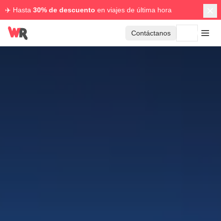
✈️ Hasta
30% de descuento
en viajes de última hora
Contáctanos