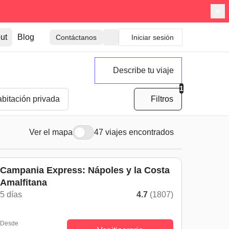
ut
Blog
Contáctanos
Iniciar sesión
Describe tu viaje
1
bitación privada
Filtros
Ver el mapa
47 viajes encontrados
Campania Express: Nápoles y la Costa
Amalfitana
5 días
4.7
(1807)
Desde