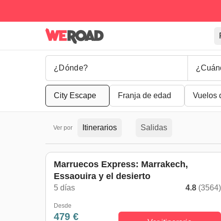
¿Cuán
City Escape
Franja de edad
Vuelos 
Itinerarios
Salidas
Ver por
Marruecos Express: Marrakech,
Essaouira y el desierto
5 días
4.8
(3564
Desde
479 €