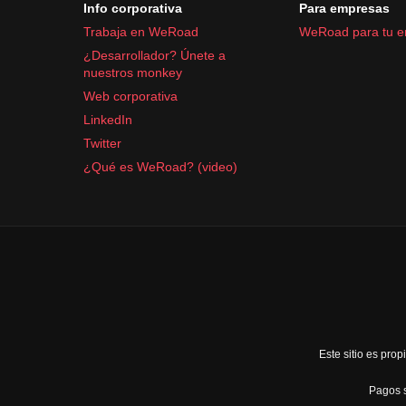
Info corporativa
Para empresas
Trabaja en WeRoad
WeRoad para tu 
¿Desarrollador? Únete a
nuestros monkey
Web corporativa
LinkedIn
Twitter
¿Qué es WeRoad? (video)
Este sitio es pr
Pagos s