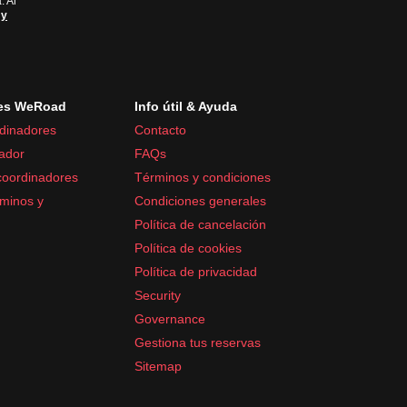
. Al
 y
es WeRoad
Info útil & Ayuda
dinadores
Contacto
ador
FAQs
coordinadores
Términos y condiciones
minos y
Condiciones generales
Política de cancelación
Política de cookies
Política de privacidad
Security
Governance
Gestiona tus reservas
Sitemap