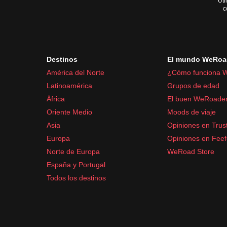
Uti
c
Destinos
El mundo WeRoa
América del Norte
¿Cómo funciona 
Latinoamérica
Grupos de edad
África
El buen WeRoade
Oriente Medio
Moods de viaje
Asia
Opiniones en Trust
Europa
Opiniones en Fee
Norte de Europa
WeRoad Store
España y Portugal
Todos los destinos