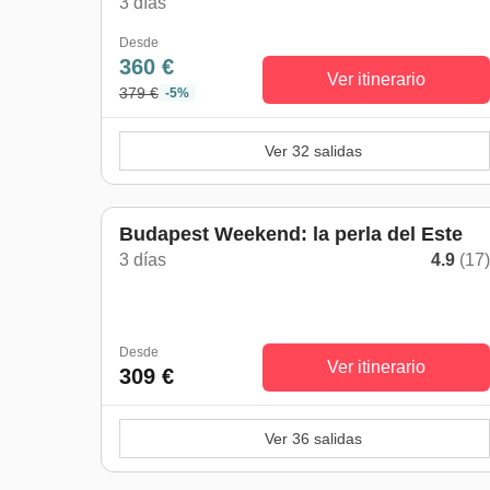
3 días
Desde
360 €
Ver itinerario
379 €
-5%
Ver 32 salidas
Budapest Weekend: la perla del Este
3 días
4.9
(17
Desde
Ver itinerario
309 €
Ver 36 salidas