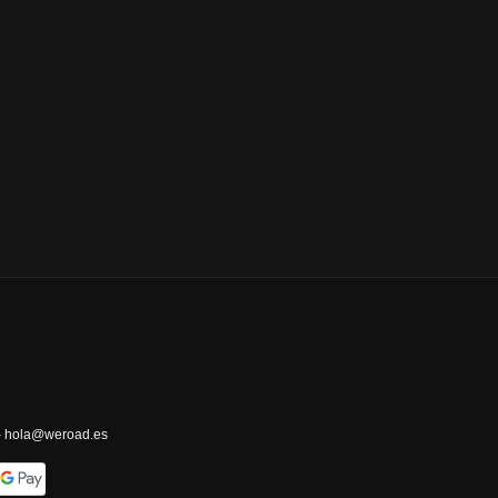
 - hola@weroad.es