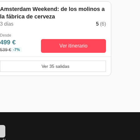
Amsterdam Weekend: de los molinos a
la fábrica de cerveza
3 días
5
(6)
Desde
499 €
Ver itinerario
539 €
-7%
Ver 35 salidas
!