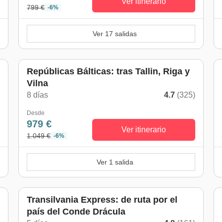
Ver itinerario
799 €
-6%
Ver 17 salidas
Repúblicas Bálticas: tras Tallin, Riga y
Vilna
)
8 días
4.7
(325)
Desde
979 €
Ver itinerario
1.049 €
-6%
Ver 1 salida
Transilvania Express: de ruta por el
país del Conde Drácula