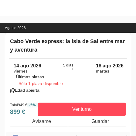
Agosto 2026
Cabo Verde express: la isla de Sal entre mar
y aventura
14 ago 2026
5 días
18 ago 2026
viernes
martes
Últimas plazas
Sólo 1 plaza disponible
Edad abierta
Total
949 €
-5%
Ver turno
899 €
Avísame
Guardar