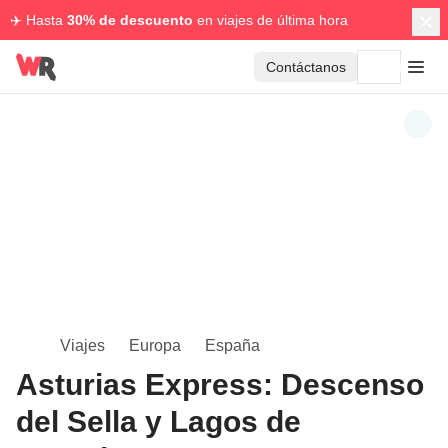
✈️ Hasta
30% de descuento
en viajes de última hora
Contáctanos
Viajes
Europa
España
Asturias Express: Descenso
del Sella y Lagos de