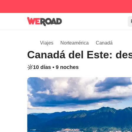
Viajes
Norteamérica
Canadá
Canadá del Este: des
10 días •
9 noches