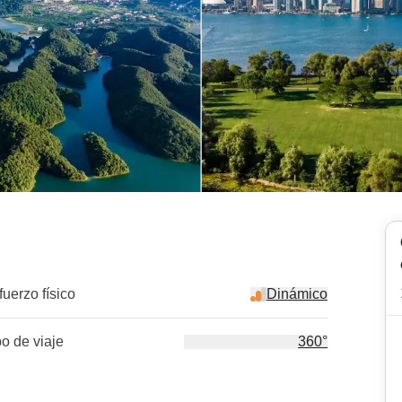
fuerzo físico
Dinámico
po de viaje
360°