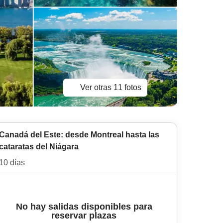
Ver otras 11 fotos
Canadá del Este: desde Montreal hasta las
cataratas del Niágara
10 días
No hay salidas disponibles para
reservar plazas