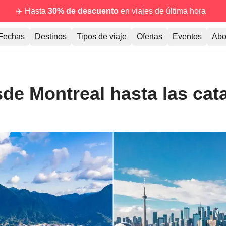
✈️ Hasta
30% de descuento
en viajes de última hora
Fechas
Destinos
Tipos de viaje
Ofertas
Eventos
Abo
de Montreal hasta las cata