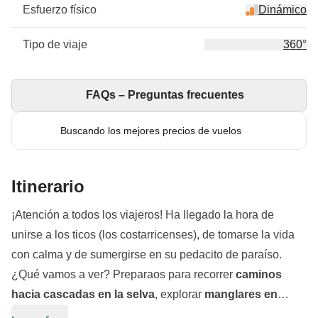
Esfuerzo físico
Dinámico
Tipo de viaje
360°
FAQs – Preguntas frecuentes
Buscando los mejores precios de vuelos
Itinerario
¡Atención a todos los viajeros! Ha llegado la hora de
unirse a los ticos (los costarricenses), de tomarse la vida
con calma y de sumergirse en su pedacito de paraíso.
¿Qué vamos a ver? Preparaos para recorrer
caminos
hacia cascadas en la selva
, explorar
manglares en
kayak
, conocer la
naturaleza más salvaje
y aprender a