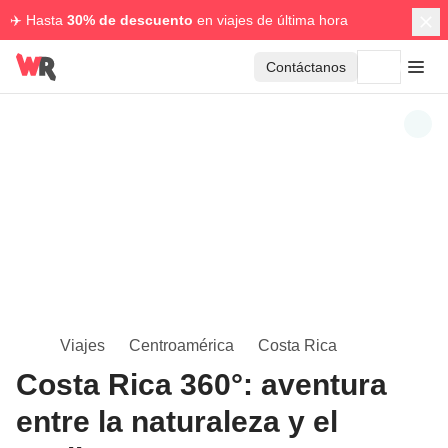
✈️ Hasta
30% de descuento
en viajes de última hora
Contáctanos
Viajes
Centroamérica
Costa Rica
Costa Rica 360°: aventura
entre la naturaleza y el