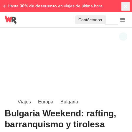
✈️ Hasta
30% de descuento
en viajes de última hora
Contáctanos
Viajes
Europa
Bulgaria
Bulgaria Weekend: rafting,
barranquismo y tirolesa