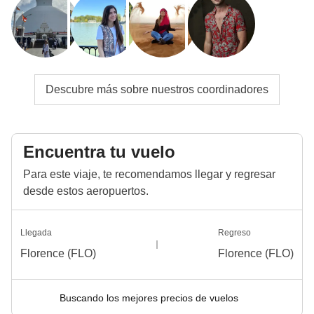
configuraciones del alojamiento.
Info sobre habitaciones privadas
Ver todos los detalles
Descubre más sobre nuestros coordinadores
Encuentra tu vuelo
Para este viaje, te recomendamos llegar y regresar
desde estos aeropuertos.
Llegada
Regreso
Florence (FLO)
Florence (FLO)
Buscando los mejores precios de vuelos