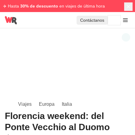
✈️ Hasta
30% de descuento
en viajes de última hora
Contáctanos
Viajes
Europa
Italia
Florencia weekend: del
Ponte Vecchio al Duomo