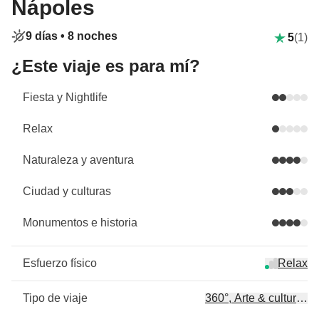
Nápoles
9 días •
8 noches
5
(1)
¿Este viaje es para mí?
Fiesta y Nightlife
Relax
Naturaleza y aventura
Ciudad y culturas
Monumentos e historia
Esfuerzo físico
Relax
Tipo de viaje
360°, Arte & cultura, Hi