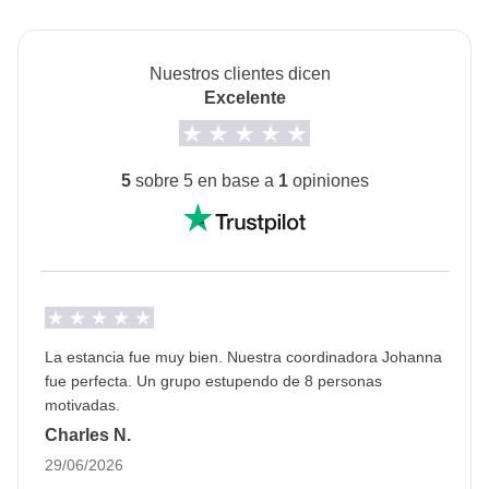
disponibles bajo petición).
Info sobre habitaciones privadas
Nuestros clientes dicen
Ver todos los detalles
Excelente
5
sobre 5 en base a
1
opiniones
La estancia fue muy bien. Nuestra coordinadora Johanna
fue perfecta. Un grupo estupendo de 8 personas
motivadas.
Charles N.
29/06/2026