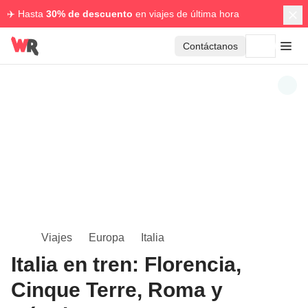
✈️ Hasta
30% de descuento
en viajes de última hora
Contáctanos
Viajes
Europa
Italia
Italia en tren: Florencia,
Cinque Terre, Roma y