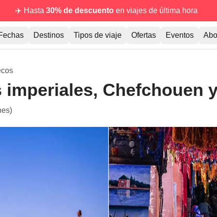
✈️ Hasta
30% de descuento
en viajes de última hora
Fechas
Destinos
Tipos de viaje
Ofertas
Eventos
Abo
ecos
 imperiales, Chefchouen y
nes)