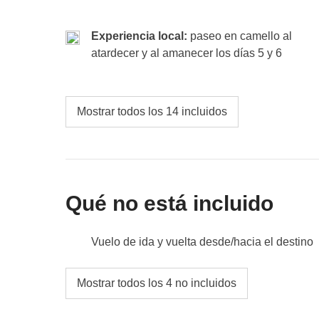
Experiencia local:
paseo en camello al
atardecer y al amanecer los días 5 y 6
Mostrar todos los 14 incluidos
Qué no está incluido
Vuelo de ida y vuelta desde/hacia el destino
Comidas y bebidas donde no estén indicada
Mostrar todos los 4 no incluidos
Todos los extras que quieras comprar y que 