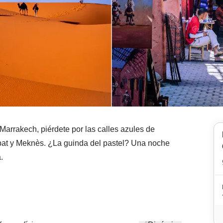
arrakech, piérdete por las calles azules de
at y Meknès. ¿La guinda del pastel? Una noche
.