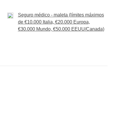
Seguro médico - maleta (límites máximos
de €10.000 Italia, €20.000 Europa,
€30.000 Mundo, €50.000 EEUU/Canada)
s
quepan en tu mochila