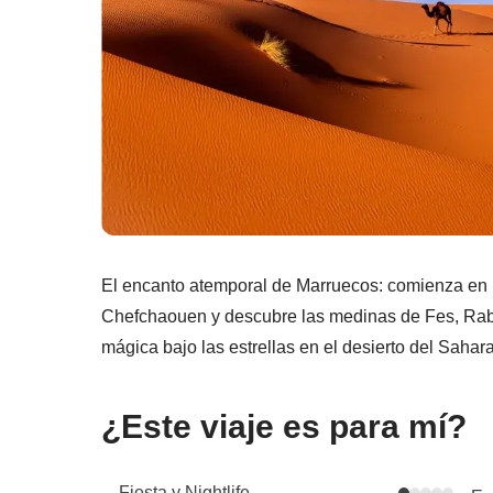
El encanto atemporal de Marruecos: comienza en M
Chefchaouen y descubre las medinas de Fes, Rab
mágica bajo las estrellas en el desierto del Sahara
¿Este viaje es para mí?
Fiesta y Nightlife