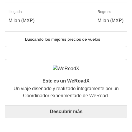
Llegada
Regreso
Milan (MXP)
Milan (MXP)
Buscando los mejores precios de vuelos
Este es un WeRoadX
Un viaje diseñado y realizado íntegramente por un
Coordinador experimentado de WeRoad.
Descubrir más
Este es un viaje diseñado y realizado íntegramente
por un Coordinador experimentado de WeRoad. El
Coordinador se encarga de todo el viaje: desde la