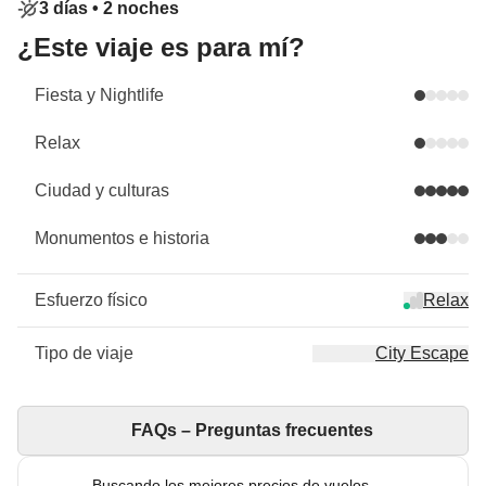
3 días •
2 noches
¿Este viaje es para mí?
Fiesta y Nightlife
Relax
Ciudad y culturas
Monumentos e historia
Esfuerzo físico
Relax
Tipo de viaje
City Escape
FAQs – Preguntas frecuentes
Buscando los mejores precios de vuelos