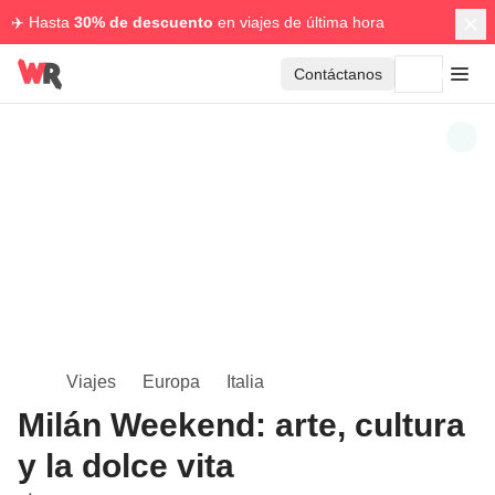
✈️ Hasta
30% de descuento
en viajes de última hora
Contáctanos
Viajes
Europa
Italia
Milán Weekend: arte, cultura
y la dolce vita