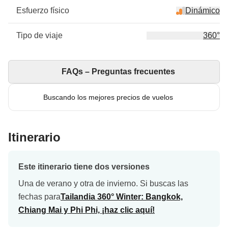
Esfuerzo físico
Dinámico
Tipo de viaje
360°
FAQs – Preguntas frecuentes
Buscando los mejores precios de vuelos
Itinerario
Este itinerario tiene dos versiones
Una de verano y otra de invierno. Si buscas las
fechas para
Tailandia 360° Winter: Bangkok,
Chiang Mai y Phi Phi, ¡haz clic aquí!