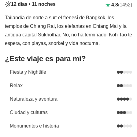
12 días •
11 noches
4.8
(1452)
Tailandia de norte a sur: el frenesí de Bangkok, los
templos de Chiang Rai, los elefantes en Chiang Mai y la
antigua capital Sukhothai. No, no ha terminado: Koh Tao te
espera, con playas, snorkel y vida nocturna.
¿Este viaje es para mí?
Fiesta y Nightlife
Relax
Naturaleza y aventura
Ciudad y culturas
Monumentos e historia