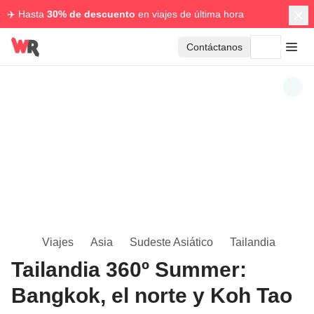
✈️ Hasta
30% de descuento
en viajes de última hora
Contáctanos
Viajes
Asia
Sudeste Asiático
Tailandia
Tailandia 360º Summer:
Bangkok, el norte y Koh Tao