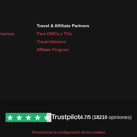
Travel & Affiliate Partners
empresa
Para DMCs y TOs
Travel Advisors
Affiliate Program
4.7/5
(
18210
opiniones)
Personalizar la configuración de tus cookies