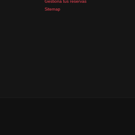
Gestiona tus reservas
Sitemap