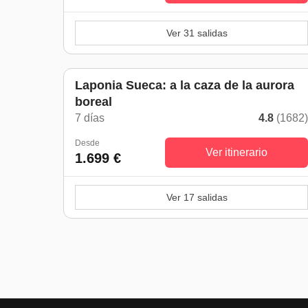
Ver 31 salidas
Laponia Sueca: a la caza de la aurora
boreal
7 días
4.8
(1682
Desde
Ver itinerario
1.699 €
Ver 17 salidas