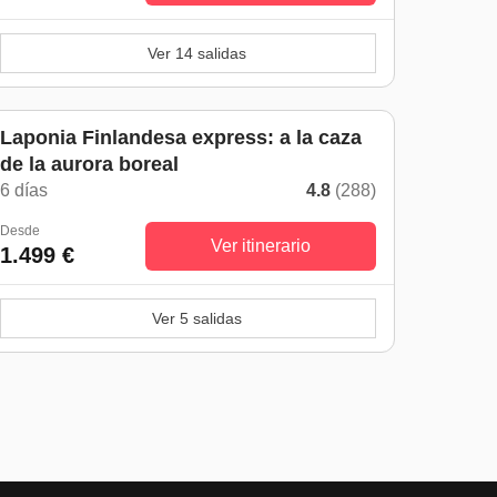
Ver 14 salidas
Laponia Finlandesa express: a la caza
de la aurora boreal
6 días
4.8
(288)
Desde
Ver itinerario
1.499 €
Ver 5 salidas