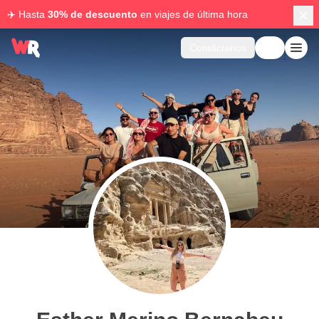
✈️ Hasta
30% de descuento
en viajes de última hora
Contáctanos