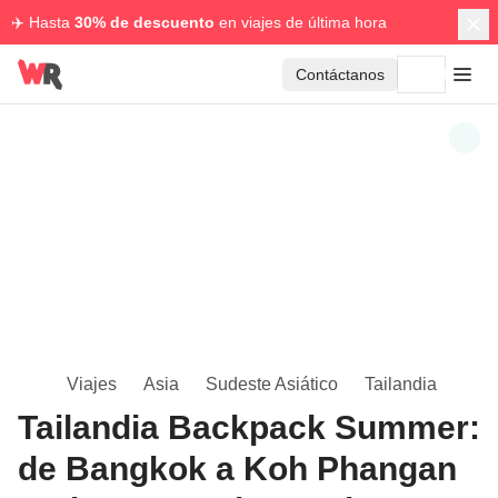
✈️ Hasta
30% de descuento
en viajes de última hora
Contáctanos
Viajes
Asia
Sudeste Asiático
Tailandia
Tailandia Backpack Summer:
de Bangkok a Koh Phangan