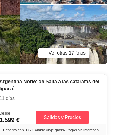
Ver otras 17 fotos
Argentina Norte: de Salta a las cataratas del
Iguazú
11 días
Desde
Salidas y Precios
1.599 €
Reserva con 0 €
•
Cambio viaje gratis
•
Pagos sin intereses