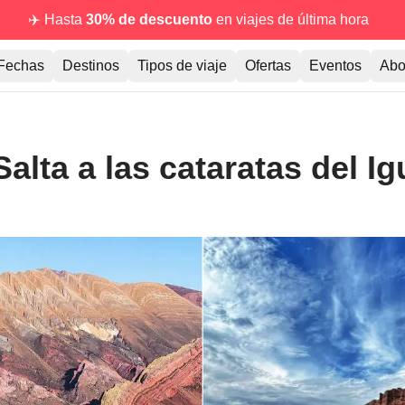
✈️ Hasta
30% de descuento
en viajes de última hora
Fechas
Destinos
Tipos de viaje
Ofertas
Eventos
Abo
alta a las cataratas del I