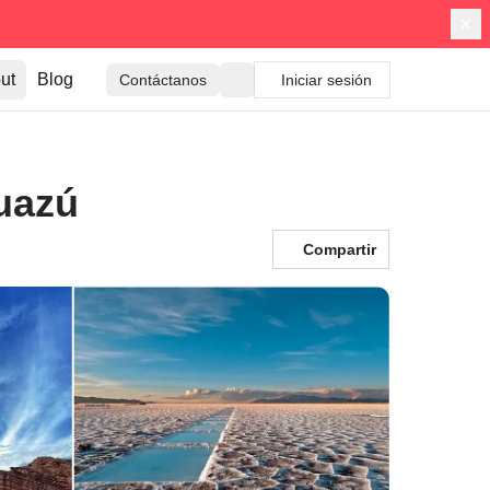
ut
Blog
Contáctanos
Iniciar sesión
guazú
Compartir