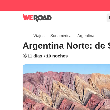
Viajes
Sudamérica
Argentina
Argentina Norte: de S
11 días •
10 noches