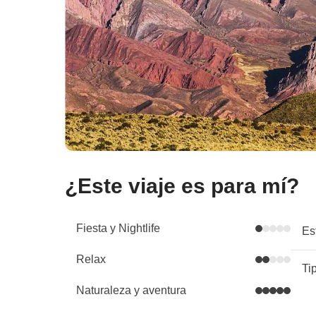
¿Este viaje es para mí?
Fiesta y Nightlife
Es
Relax
Ti
Naturaleza y aventura