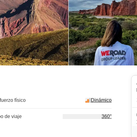
fuerzo físico
Dinámico
po de viaje
360°