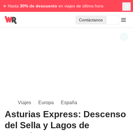
✈️ Hasta
30% de descuento
en viajes de última hora
Contáctanos
Viajes
Europa
España
Asturias Express: Descenso
del Sella y Lagos de