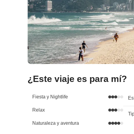
¿Este viaje es para mí?
Fiesta y Nightlife
Es
Relax
Ti
Naturaleza y aventura