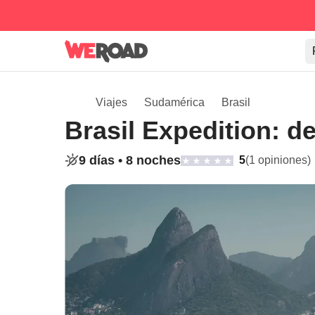
Viajes
Sudamérica
Brasil
Brasil Expedition: d
9 días •
8 noches
5
(1 opiniones)