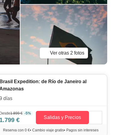
Ver otras 2 fotos
Brasil Expedition: de Río de Janeiro al
Amazonas
9 días
Desde
1.899 €
-5%
Salidas y Precios
1.799 €
Reserva con 0 €
•
Cambio viaje gratis
•
Pagos sin intereses