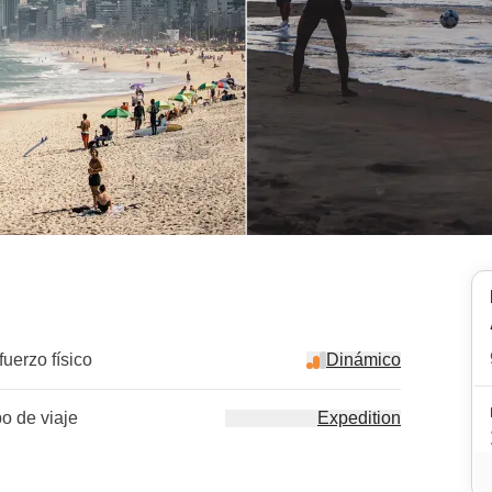
fuerzo físico
Dinámico
po de viaje
Expedition