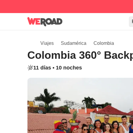
Viajes
Sudamérica
Colombia
Colombia 360° Back
11 días •
10 noches