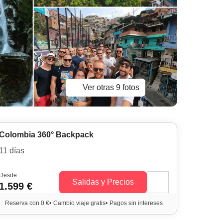
Ver otras 9 fotos
Colombia 360° Backpack
11 días
Desde
Salidas y Precios
1.599 €
Reserva con 0 €
•
Cambio viaje gratis
•
Pagos sin intereses