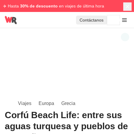
✈️ Hasta
30% de descuento
en viajes de última hora
Contáctanos
Viajes
Europa
Grecia
Corfú Beach Life: entre sus
aguas turquesa y pueblos de