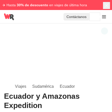
✈️ Hasta
30% de descuento
en viajes de última hora
Contáctanos
Viajes
Sudamérica
Ecuador
Ecuador y Amazonas
Expedition