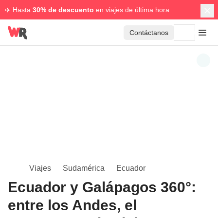
✈️ Hasta
30% de descuento
en viajes de última hora
Contáctanos
Viajes
Sudamérica
Ecuador
Ecuador y Galápagos 360°:
entre los Andes, el