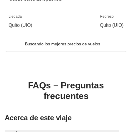
aproximadamente 45 minutos.
Info sobre habitaciones privadas
Llegada
Regreso
Ver todos los detalles
Quito (UIO)
Quito (UIO)
Buscando los mejores precios de vuelos
FAQs – Preguntas
frecuentes
Acerca de este viaje