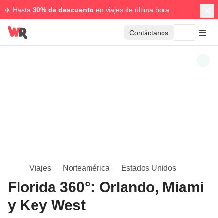
✈️ Hasta
30% de descuento
en viajes de última hora
Contáctanos
Viajes
Norteamérica
Estados Unidos
Florida 360°: Orlando, Miami
y Key West