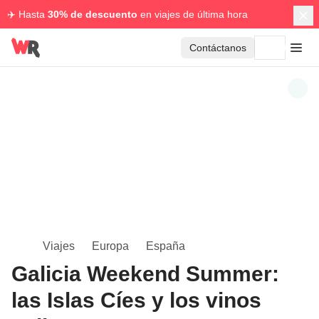
✈️ Hasta
30% de descuento
en viajes de última hora
Contáctanos
Viajes
Europa
España
Galicia Weekend Summer:
las Islas Cíes y los vinos