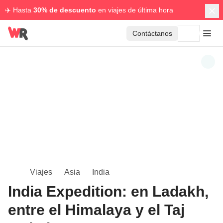
✈️ Hasta
30% de descuento
en viajes de última hora
Contáctanos
Viajes
Asia
India
India Expedition: en Ladakh,
entre el Himalaya y el Taj