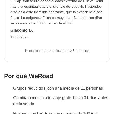
El viaje transcurre desde el caos extremo de Nueva Delhi
hasta la espiritualidad y el silencio de Ladakh, haciendo,
gracias a este increíble contraste, que la experiencia sea
única. La exigencia física es muy alta. ¡No todos los días
se alcanzan los 5500 metros de altitud!
Giacomo B.
17/08/2025
Nuestros comentarios de 4 y 5 estrellas
Por qué WeRoad
Grupos reducidos, con una media de 11 personas
Cambia o modifica tu viaje gratis hasta 31 días antes
de la salida
Reserva con 0 €. Paga un depósito de 100 € al