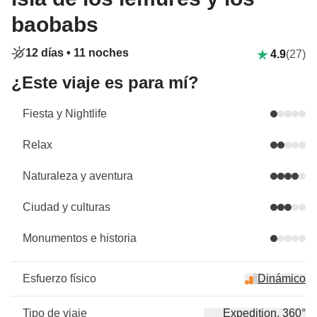
baobabs
12 días •
11 noches
4.9
(27)
¿Este viaje es para mí?
Fiesta y Nightlife
Relax
Naturaleza y aventura
Ciudad y culturas
Monumentos e historia
Esfuerzo físico
Dinámico
Tipo de viaje
Expedition, 360°