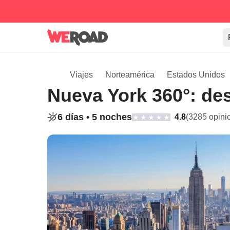
Viajes
Norteamérica
Estados Unidos
Nueva York 360°: de
6 días •
5 noches
4.8
(3285 opini