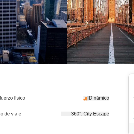
fuerzo físico
Dinámico
po de viaje
360°, City Escape