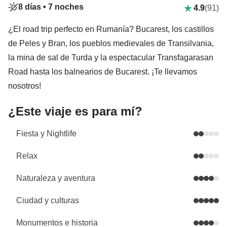
8 días •
7 noches
4.9
(91)
¿El road trip perfecto en Rumanía? Bucarest, los castillos
de Peles y Bran, los pueblos medievales de Transilvania,
la mina de sal de Turda y la espectacular Transfagarasan
Road hasta los balnearios de Bucarest. ¡Te llevamos
nosotros!
¿Este viaje es para mí?
Fiesta y Nightlife
Relax
Naturaleza y aventura
Ciudad y culturas
Monumentos e historia