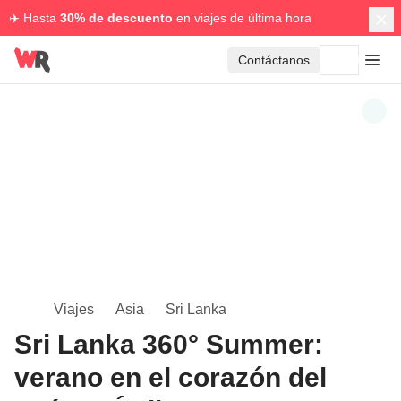
✈️ Hasta
30% de descuento
en viajes de última hora
Contáctanos
Viajes
Asia
Sri Lanka
Sri Lanka 360° Summer:
verano en el corazón del