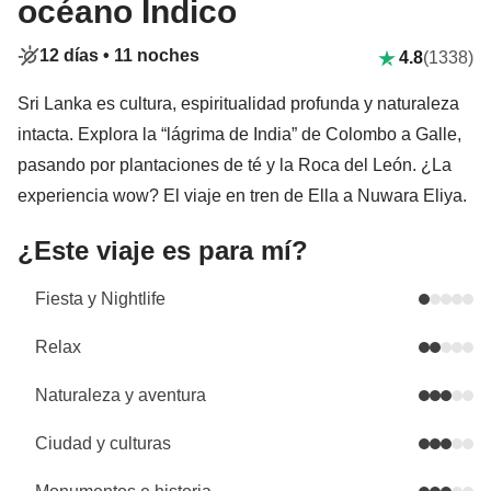
océano Índico
12 días •
11 noches
4.8
(1338)
Sri Lanka es cultura, espiritualidad profunda y naturaleza
intacta. Explora la “lágrima de India” de Colombo a Galle,
pasando por plantaciones de té y la Roca del León. ¿La
experiencia wow? El viaje en tren de Ella a Nuwara Eliya.
¿Este viaje es para mí?
Fiesta y Nightlife
Relax
Naturaleza y aventura
Ciudad y culturas