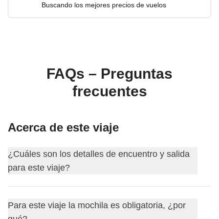
Buscando los mejores precios de vuelos
FAQs – Preguntas
frecuentes
Acerca de este viaje
¿Cuáles son los detalles de encuentro y salida
para este viaje?
Este viaje comienza en
Negombo
. El primer día nos
Para este viaje la mochila es obligatoria, ¿por
encontramos a las
18:00
.
qué?