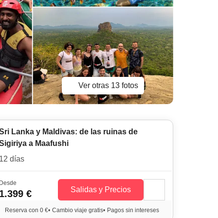
Ver otras 13 fotos
Sri Lanka y Maldivas: de las ruinas de
Sigiriya a Maafushi
12 días
Desde
Salidas y Precios
1.399 €
Reserva con 0 €
•
Cambio viaje gratis
•
Pagos sin intereses