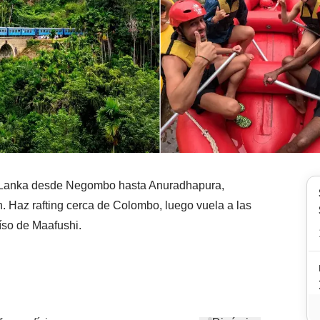
 Sri Lanka desde Negombo hasta Anuradhapura,
n. Haz rafting cerca de Colombo, luego vuela a las
aíso de Maafushi.