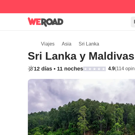
Viajes
Asia
Sri Lanka
Sri Lanka y Maldivas
12 días •
11 noches
4.9
(114 opin