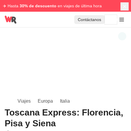
✈️ Hasta
30% de descuento
en viajes de última hora
Contáctanos
Viajes
Europa
Italia
Toscana Express: Florencia,
Pisa y Siena