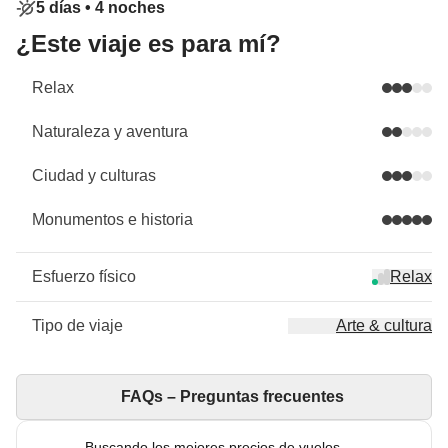
5 días •
4 noches
¿Este viaje es para mí?
Relax
Naturaleza y aventura
Ciudad y culturas
Monumentos e historia
Esfuerzo físico
Relax
Tipo de viaje
Arte & cultura
FAQs – Preguntas frecuentes
Buscando los mejores precios de vuelos