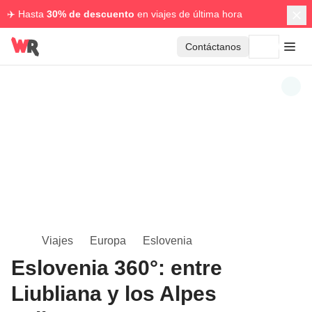
✈️ Hasta
30% de descuento
en viajes de última hora
Contáctanos
Viajes
Europa
Eslovenia
Eslovenia 360°: entre
Liubliana y los Alpes