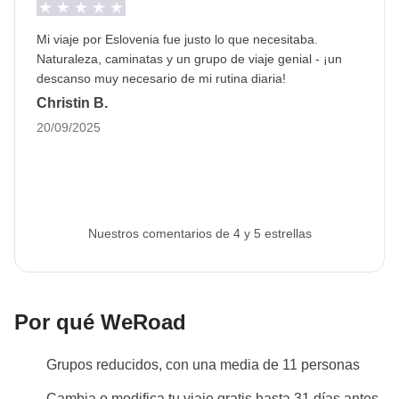
Mi viaje por Eslovenia fue justo lo que necesitaba.
Naturaleza, caminatas y un grupo de viaje genial - ¡un
descanso muy necesario de mi rutina diaria!
Christin B.
20/09/2025
Nuestros comentarios de 4 y 5 estrellas
Por qué WeRoad
Grupos reducidos, con una media de 11 personas
Cambia o modifica tu viaje gratis hasta 31 días antes