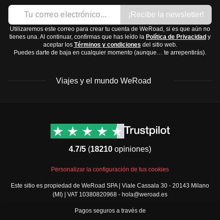
inviernos fríos. Julio y agosto son especialmente
Vestido veraniego o camisa
¡Recibe la newsletter!
calurosos.
Chaqueta ligera para las noches frescas
Centro
: Clima templado con lluvias en verano. La
Utilizaremos este correo para crear tu cuenta de WeRoad, si es que aún no
Calzado:
tienes una. Al continuar, confirmas que has leído la
Política de Privacidad
y
Ciudad de México tiene temperaturas agradables casi
aceptar los
Términos y condiciones
del sitio web.
Sandalias cómodas
Puedes darte de baja en cualquier momento (aunque… te arrepentirás).
todo el año.
Zapatillas para caminar
Costa del Pacífico
: Clima tropical, con temperaturas
Calzado de agua si planeas visitar playas o cenotes
Viajes y el mundo WeRoad
cálidas y lluvias de mayo a octubre.
Accesorios y tecnología:
Yucatán y Caribe
: Clima cálido y húmedo, con lluvias
Gafas de sol
frecuentes de junio a octubre.
Protector solar
Destinos
Info útil & Ayuda
Montañas
: Clima más frío, especialmente en invierno.
Cámara o smartphone
América del Norte
Contacto
La mejor época para visitar suele ser entre noviembre y
Latinoamérica
FAQs
Cargador portátil
4.7/5
(
18210
opiniones)
abril, cuando el clima es más seco.
África
Términos y condiciones
Artículos de aseo y medicamentos:
```
Oriente Medio
Condiciones generales
Cepillo y pasta de dientes
Personalizar la configuración de tus cookies
Asia
Política de cancelación
Gel de baño y champú
Este sitio es propiedad de WeRoad SPA | Viale Cassala 30 - 20143 Milano
Europa
Política de cookies
(MI) | VAT 10380820968 - hola@weroad.es
Repelente de insectos
Norte de Europa
Política de privacidad
Medicamentos básicos como paracetamol o
Pagos seguros a través de
España y Portugal
Security