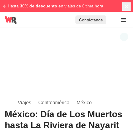
✈️ Hasta
30% de descuento
en viajes de última hora
Contáctanos
Viajes
Centroamérica
México
México: Día de Los Muertos
hasta La Riviera de Nayarit