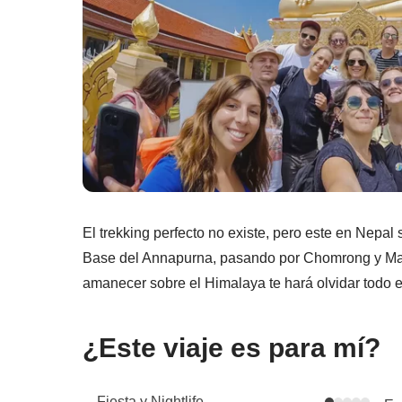
El trekking perfecto no existe, pero este en Nepa
Base del Annapurna, pasando por Chomrong y Ma
amanecer sobre el Himalaya te hará olvidar todo el
¿Este viaje es para mí?
Fiesta y Nightlife