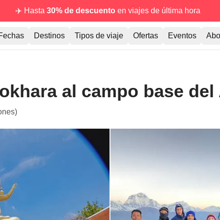
✈️ Hasta
30% de descuento
en viajes de última hora
Fechas
Destinos
Tipos de viaje
Ofertas
Eventos
Abo
Pokhara al campo base de
ones)