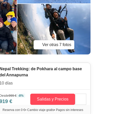
Ver otras 7 fotos
Nepal Trekking: de Pokhara al campo base
del Annapurna
10 días
Desde
999 €
-8%
Salidas y Precios
919 €
Reserva con 0 €
•
Cambio viaje gratis
•
Pagos sin intereses