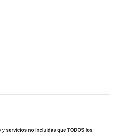
onsigas meter en la mochila
ué está incluido"
s y servicios no incluidas que TODOS los