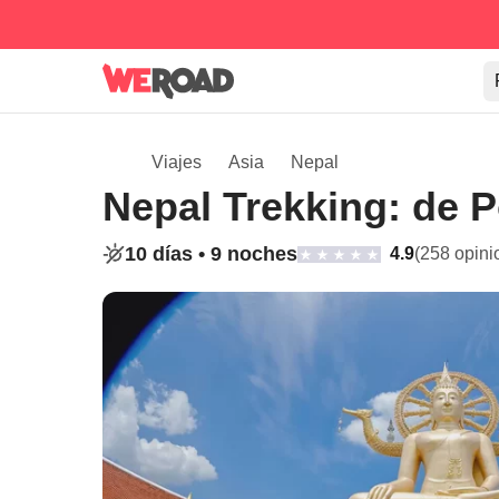
Viajes
Asia
Nepal
Nepal Trekking: de 
10 días •
9 noches
4.9
(258 opini