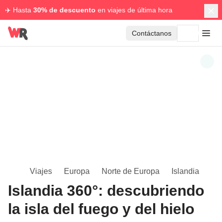
✈️ Hasta
30% de descuento
en viajes de última hora
Contáctanos
Viajes
Europa
Norte de Europa
Islandia
Islandia 360°: descubriendo
la isla del fuego y del hielo