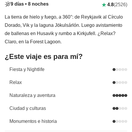
9 días •
8 noches
4.8
(2526)
La tierra de hielo y fuego, a 360°: de Reykjavik al Círculo
Dorado, Vik y la laguna Jökulsárlón. Luego avistamiento
de ballenas en Husavik y rumbo a Kirkjufell. ¿Relax?
Claro, en la Forest Lagoon.
¿Este viaje es para mí?
Fiesta y Nightlife
Relax
Naturaleza y aventura
Ciudad y culturas
Monumentos e historia