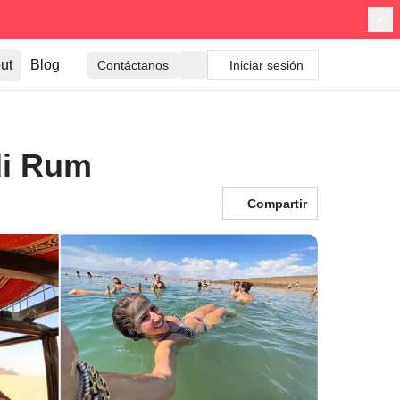
ut
Blog
Contáctanos
Iniciar sesión
di Rum
Compartir