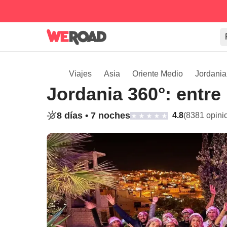
Viajes
Asia
Oriente Medio
Jordania
Jordania 360°: entre
8 días •
7 noches
4.8
(8381 opini