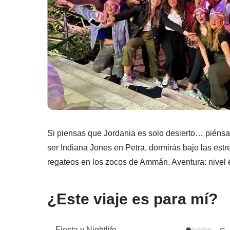
Si piensas que Jordania es solo desierto… piénsal
ser Indiana Jones en Petra, dormirás bajo las estr
regateos en los zocos de Ammán. Aventura: nivel 
¿Este viaje es para mí?
Fiesta y Nightlife