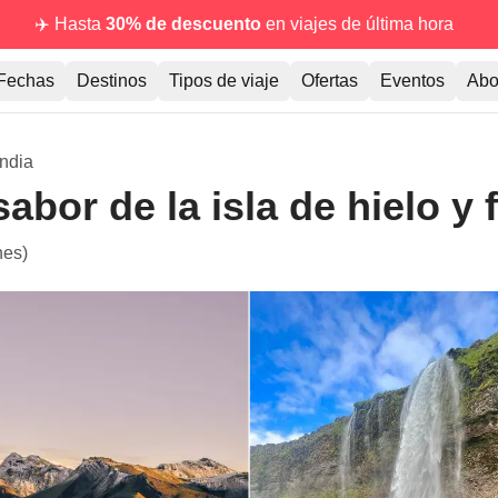
✈️ Hasta
30% de descuento
en viajes de última hora
Fechas
Destinos
Tipos de viaje
Ofertas
Eventos
Abo
andia
sabor de la isla de hielo y
nes)