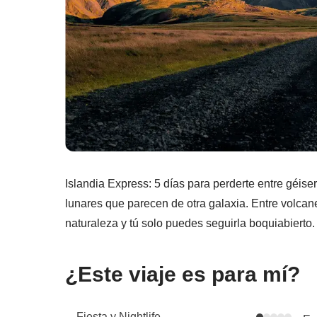
Islandia Express: 5 días para perderte entre géis
lunares que parecen de otra galaxia. Entre volcan
naturaleza y tú solo puedes seguirla boquiabierto.
¿Este viaje es para mí?
Fiesta y Nightlife