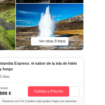
Ver otras 8 fotos
Islandia Express: el sabor de la isla de hielo
y fuego
5 días
Desde
Salidas y Precios
899 €
Reserva con 0 €
•
Cambio viaje gratis
•
Pagos sin intereses