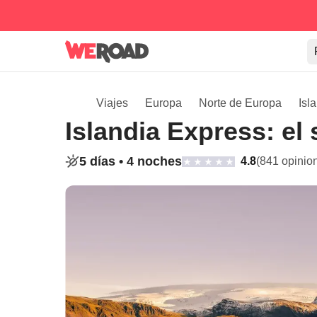
Viajes
Europa
Norte de Europa
Isl
Islandia Express: el 
5 días •
4 noches
4.8
(841 opinio