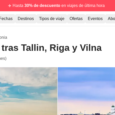
✈️ Hasta
30% de descuento
en viajes de última hora
Fechas
Destinos
Tipos de viaje
Ofertas
Eventos
Abo
onia
tras Tallin, Riga y Vilna
nes)