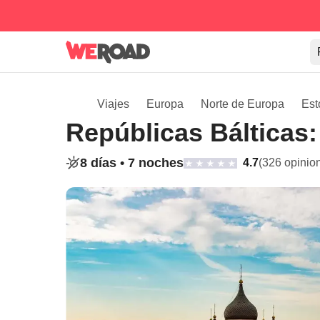
Viajes
Europa
Norte de Europa
Est
Repúblicas Bálticas: 
8 días •
7 noches
4.7
(326 opinio