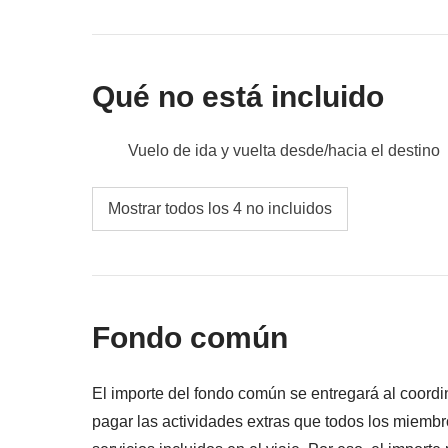
Qué no está incluido
Vuelo de ida y vuelta desde/hacia el destino
Comidas y bebidas no especificadas
Mostrar todos los 4 no incluidos
Todos los extras que quieras comprar y que 
Todo lo que no se menciona en la sección "Q
Fondo común
El importe del fondo común se entregará al coordi
pagar las actividades extras que todos los miembr