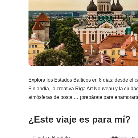
Explora los Estados Bálticos en 8 días: desde el c
Finlandia, la creativa Riga Art Nouveau y la ciuda
atmósferas de postal… ¡prepárate para enamorart
¿Este viaje es para mí?
Fiesta y Nightlife