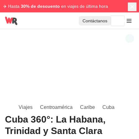
✈️ Hasta
30% de descuento
en viajes de última hora
Contáctanos
Viajes
Centroamérica
Caribe
Cuba
Cuba 360°: La Habana,
Trinidad y Santa Clara