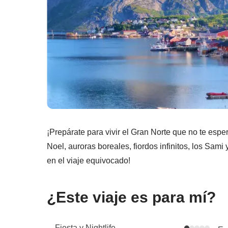
¡Prepárate para vivir el Gran Norte que no te es
Noel, auroras boreales, fiordos infinitos, los Sami y
en el viaje equivocado!
¿Este viaje es para mí?
Fiesta y Nightlife