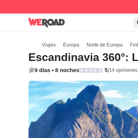
Viajes
Europa
Norte de Europa
Fin
Escandinavia 360°: 
9 días •
8 noches
5
(14 opiniones