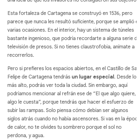
una idea de que los invasores no consiguieron sus objetivo
Esta fortaleza de Cartagena se construyó en 1536, pero
parece que nunca les resultó suficiente, porque se amplió e
varias ocasiones. En el interior, hay un sistema de túneles
bastante ingenioso, que podría recordarte a alguna serie d
televisión de presos. Si no tienes claustrofobia, anímate a
recorrerlos.
Pero si prefieres los espacios abiertos, en el Castillo de Sa
Felipe de Cartagena tendrás
un lugar especial
. Desde lo
más alto, podrás ver toda la ciudad. Sin embargo, aquí
podríamos mencionar al refrán ese de “El que algo quiere,
algo le cuesta”, porque tendrás que hacer el esfuerzo de
subir las rampas. Solo piensa cómo debían ser algunos
siglos atrás cuando no había ascensores. Si vas en la époc
de calor, no te olvides tu sombrero porque el sol no
perdona, y agua.