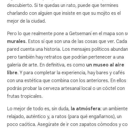
descubierto. Si te quedas un rato, puede que termines
charlando con alguien que insiste en que su mojito es el
mejor de la ciudad.
Pero lo que realmente pone a Getsemaní en el mapa son su
murales
. Estos sí que son una de las cosas que ver. Cada
pared cuenta una historia. Los mensajes políticos abundan,
pero también hay retratos que podrían pertenecer a una
galería de arte. En definitiva, es como
un museo al aire
libre
. Y para completar la experiencia, hay bares y cafés
con una estética que combina con los anteriores. En ellos
podrás probar la cerveza artesanal local o un cóctel con
frutas tropicales.
Lo mejor de todo es, sin duda,
la atmósfera
: un ambiente
relajado, auténtico y, a ratos (para qué engañarnos), un
poco caótica. Asegúrate de ir con zapatos cómodos y con