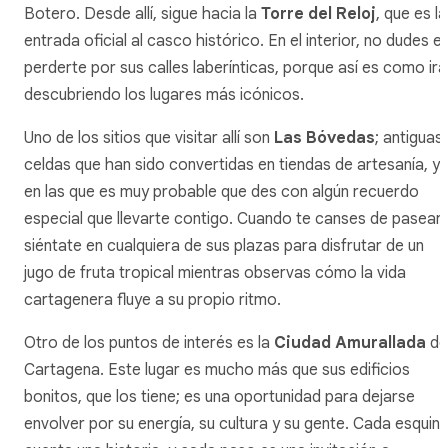
Botero. Desde allí, sigue hacia la
Torre del Reloj
, que es la
entrada oficial al casco histórico. En el interior, no dudes e
perderte por sus calles laberínticas, porque así es como irá
descubriendo los lugares más icónicos.
Uno de los sitios que visitar allí son
Las Bóvedas
; antiguas
celdas que han sido convertidas en tiendas de artesanía, y
en las que es muy probable que des con algún recuerdo
especial que llevarte contigo. Cuando te canses de pasear,
siéntate en cualquiera de sus plazas para disfrutar de un
jugo de fruta tropical mientras observas cómo la vida
cartagenera fluye a su propio ritmo.
Otro de los puntos de interés es la
Ciudad Amurallada
de
Cartagena. Este lugar es mucho más que sus edificios
bonitos, que los tiene; es una oportunidad para dejarse
envolver por su energía, su cultura y su gente. Cada esquin