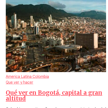
America Latina
Colombia
Que ver y hacer
Qué ver en Bogotá, capital a gran
altitud