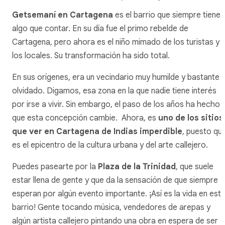
Getsemaní en Cartagena
es el barrio que siempre tiene
algo que contar. En su día fue el primo rebelde de
Cartagena, pero ahora es el niño mimado de los turistas y
los locales. Su transformación ha sido total.
En sus orígenes, era un vecindario muy humilde y bastante
olvidado. Digamos, esa zona en la que nadie tiene interés
por irse a vivir. Sin embargo, el paso de los años ha hecho
que esta concepción cambie. Ahora, es
uno de los sitios
que ver en Cartagena de Indias imperdible
, puesto qu
es el epicentro de la cultura urbana y del arte callejero.
Puedes pasearte por la
Plaza de la Trinidad
, que suele
estar llena de gente y que da la sensación de que siempre
esperan por algún evento importante. ¡Así es la vida en est
barrio! Gente tocando música, vendedores de arepas y
algún artista callejero pintando una obra en espera de ser