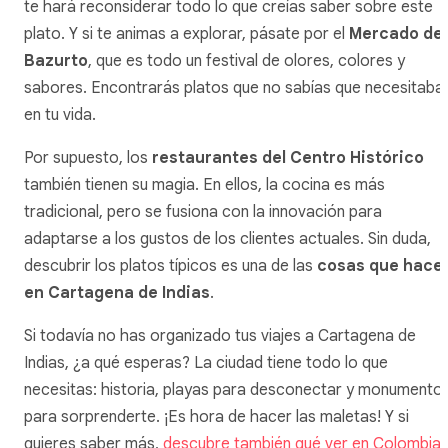
te hará reconsiderar todo lo que creías saber sobre este
plato. Y si te animas a explorar, pásate por el
Mercado de
Bazurto
, que es todo un festival de olores, colores y
sabores. Encontrarás platos que no sabías que necesitaba
en tu vida.
Por supuesto, los
restaurantes del Centro Histórico
también tienen su magia. En ellos, la cocina es más
tradicional, pero se fusiona con la innovación para
adaptarse a los gustos de los clientes actuales. Sin duda,
descubrir los platos típicos es una de las
cosas que hace
en Cartagena de Indias
.
Si todavía no has organizado tus viajes a Cartagena de
Indias, ¿a qué esperas? La ciudad tiene todo lo que
necesitas: historia, playas para desconectar y monumento
para sorprenderte. ¡Es hora de hacer las maletas! Y si
quieres saber más,
descubre también qué ver en Colombia
.