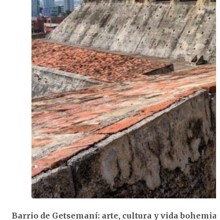
Barrio de Getsemaní: arte, cultura y vida bohemi