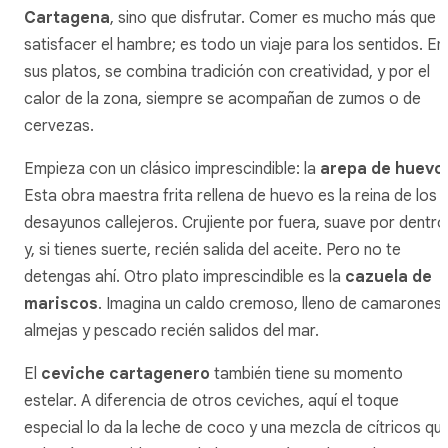
Cartagena
, sino que disfrutar. Comer es mucho más que
satisfacer el hambre; es todo un viaje para los sentidos. En
sus platos, se combina tradición con creatividad, y por el
calor de la zona, siempre se acompañan de zumos o de
cervezas.
Empieza con un clásico imprescindible: la
arepa de huevo
.
Esta obra maestra frita rellena de huevo es la reina de los
desayunos callejeros. Crujiente por fuera, suave por dentro
y, si tienes suerte, recién salida del aceite. Pero no te
detengas ahí. Otro plato imprescindible es la
cazuela de
mariscos
. Imagina un caldo cremoso, lleno de camarones,
almejas y pescado recién salidos del mar.
El
ceviche cartagenero
también tiene su momento
estelar. A diferencia de otros ceviches, aquí el toque
especial lo da la leche de coco y una mezcla de cítricos qu