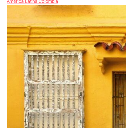
America Latina
Colombia