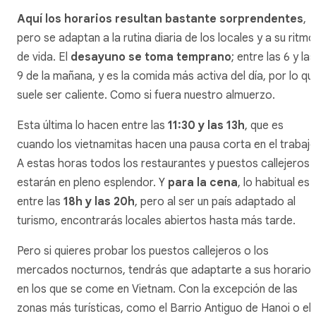
Aquí los horarios resultan bastante sorprendentes
,
pero se adaptan a la rutina diaria de los locales y a su ritmo
de vida. El
desayuno se toma temprano
; entre las 6 y las
9 de la mañana, y es la comida más activa del día, por lo qu
suele ser caliente. Como si fuera nuestro almuerzo.
Esta última lo hacen entre las
11:30 y las 13h
, que es
cuando los vietnamitas hacen una pausa corta en el trabajo
A estas horas todos los restaurantes y puestos callejeros
estarán en pleno esplendor. Y
para la cena
, lo habitual es
entre las
18h y las 20h
, pero al ser un país adaptado al
turismo, encontrarás locales abiertos hasta más tarde.
Pero si quieres probar los puestos callejeros o los
mercados nocturnos, tendrás que adaptarte a sus horario
en los que se come en Vietnam. Con la excepción de las
zonas más turísticas, como el Barrio Antiguo de Hanoi o el