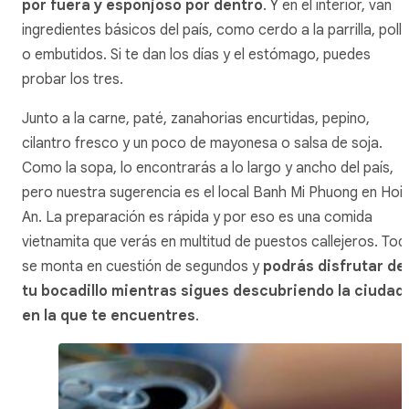
por fuera y esponjoso por dentro
. Y en el interior, van
ingredientes básicos del país, como cerdo a la parrilla, poll
o embutidos. Si te dan los días y el estómago, puedes
probar los tres.
Junto a la carne, paté, zanahorias encurtidas, pepino,
cilantro fresco y un poco de mayonesa o salsa de soja.
Como la sopa, lo encontrarás a lo largo y ancho del país,
pero nuestra sugerencia es el local Banh Mi Phuong en Hoi
An. La preparación es rápida y por eso es una comida
vietnamita que verás en multitud de puestos callejeros. Tod
se monta en cuestión de segundos y
podrás disfrutar de
tu bocadillo mientras sigues descubriendo la ciudad
en la que te encuentres
.