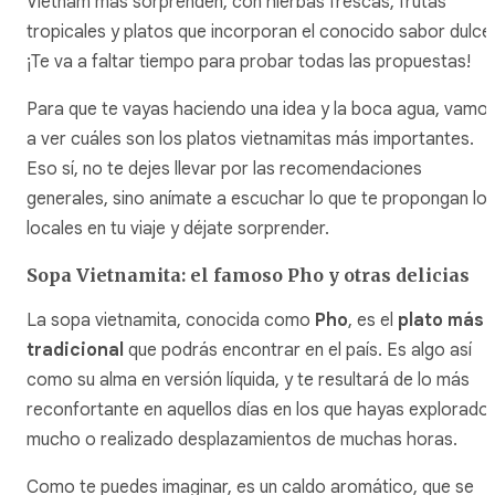
Vietnam más sorprenden, con hierbas frescas, frutas
tropicales y platos que incorporan el conocido sabor dulce
¡Te va a faltar tiempo para probar todas las propuestas!
Para que te vayas haciendo una idea y la boca agua, vamo
a ver cuáles son los platos vietnamitas más importantes.
Eso sí, no te dejes llevar por las recomendaciones
generales, sino anímate a escuchar lo que te propongan lo
locales en tu viaje y déjate sorprender.
Sopa Vietnamita: el famoso Pho y otras delicias
La sopa vietnamita, conocida como
Pho
, es el
plato más
tradicional
que podrás encontrar en el país. Es algo así
como su alma en versión líquida, y te resultará de lo más
reconfortante en aquellos días en los que hayas explorado
mucho o realizado desplazamientos de muchas horas.
Como te puedes imaginar, es un caldo aromático, que se