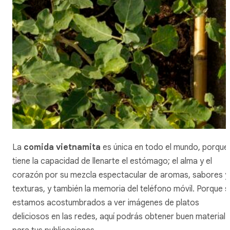
La
comida vietnamita
es única en todo el mundo, porque
tiene la capacidad de llenarte el estómago; el alma y el
corazón por su mezcla espectacular de aromas, sabores y
texturas, y también la memoria del teléfono móvil. Porque s
estamos acostumbrados a ver imágenes de platos
deliciosos en las redes, aquí podrás obtener buen material