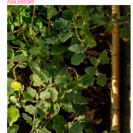
Asia
Vietnam