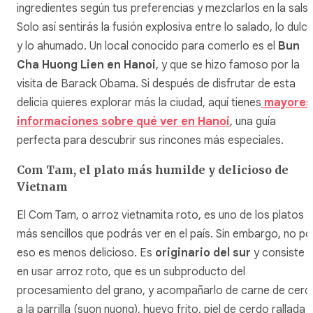
ingredientes según tus preferencias y mezclarlos en la salsa
Solo así sentirás la fusión explosiva entre lo salado, lo dulc
y lo ahumado. Un local conocido para comerlo es el
Bun
Cha Huong Lien en Hanoi
, y que se hizo famoso por la
visita de Barack Obama. Si después de disfrutar de esta
delicia quieres explorar más la ciudad, aquí tienes
mayores
informaciones sobre qué ver en Hanoi
, una guía
perfecta para descubrir sus rincones más especiales.
Com Tam, el plato más humilde y delicioso de
Vietnam
El Com Tam, o arroz vietnamita roto, es uno de los platos
más sencillos que podrás ver en el país. Sin embargo, no po
eso es menos delicioso. Es
originario del sur
y consiste
en usar arroz roto, que es un subproducto del
procesamiento del grano, y acompañarlo de carne de cerd
a la parrilla (suon nuong), huevo frito, piel de cerdo rallada y