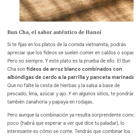
Bun Cha, el sabor auténtico de Hanoi
Si te fijas en los platos de la comida vietnamita, podrás
apreciar que los fideos se suelen comer en caldos o sopas.
Pero no siempre. Y este plato es la prueba de ello. El Bun
Cha son
fideos de arroz blanco combinados con
albóndigas de cerdo a la parrilla y panceta marinada
.
Que no falte la cesta de hierbas y la salsa a base de
pescado, lima, azúcar y ajo. Y en algunos sitios, te pondrán
también zanahoria y papaya en rodajas.
Pero aunque la combinación ya resulta sorprendente como
poco (habrá que esperar a ver qué dice tu paladar), lo
interesante es cómo se come. Tendrás que combinar los