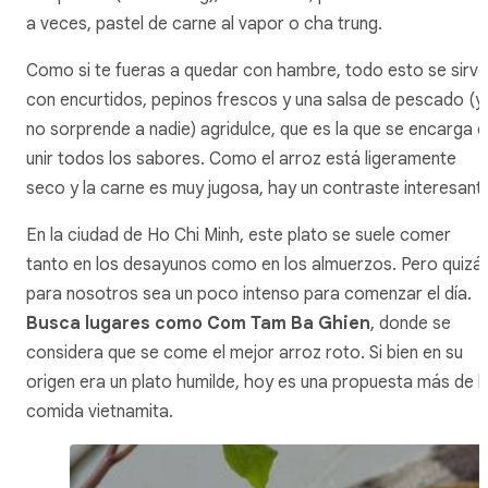
a veces, pastel de carne al vapor o cha trung.
Como si te fueras a quedar con hambre, todo esto se sirve
con encurtidos, pepinos frescos y una salsa de pescado (y
no sorprende a nadie) agridulce, que es la que se encarga 
unir todos los sabores. Como el arroz está ligeramente
seco y la carne es muy jugosa, hay un contraste interesant
En la ciudad de Ho Chi Minh, este plato se suele comer
tanto en los desayunos como en los almuerzos. Pero quizá
para nosotros sea un poco intenso para comenzar el día.
Busca lugares como Com Tam Ba Ghien
, donde se
considera que se come el mejor arroz roto. Si bien en su
origen era un plato humilde, hoy es una propuesta más de l
comida vietnamita.