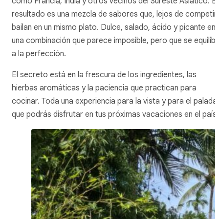
como Francia, India y otros vecinos del Sureste Asiático. El
resultado es una mezcla de sabores que, lejos de competir,
bailan en un mismo plato. Dulce, salado, ácido y picante en
una combinación que parece imposible, pero que se equilib
a la perfección.
El secreto está en la frescura de los ingredientes, las
hierbas aromáticas y la paciencia que practican para
cocinar. Toda una experiencia para la vista y para el paladar
que podrás disfrutar en tus próximas vacaciones en el país.