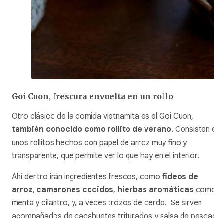
Goi Cuon, frescura envuelta en un rollo
Otro clásico de la comida vietnamita es el Goi Cuon,
también conocido como rollito de verano
. Consisten e
unos rollitos hechos con papel de arroz muy fino y
transparente, que permite ver lo que hay en el interior.
Ahí dentro irán ingredientes frescos, como
fideos de
arroz
,
camarones cocidos
,
hierbas aromáticas
como
menta y cilantro, y, a veces trozos de cerdo. Se sirven
acompañados de cacahuetes triturados y salsa de pescad