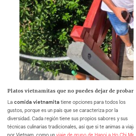
Platos vietnamitas que no puedes dejar de probar
La
comida vietnamita
tiene opciones para todos los
gustos, porque es un país que se caracteriza por la
diversidad. Cada región tiene sus propios sabores y sus
técnicas culinarias tradicionales, así que si te animas a viaja
por Vietnam, como un
viaje de grupo de Hanoi a Ho Chi Min