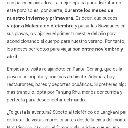
que parecen pintados. La mejor época para disfrutar de
este paraíso es, por suerte,
durante los meses de
nuestro invierno y primavera
. Es decir, que puedes
viajar a Malasia en diciembre
y pasar las Navidades en
sus playas, o viajar en el primer trimestre del año para ir
acondicionando el cuerpo para nuestro verano. Por tanto,
los meses perfectos para viajar son
entre noviembre y
abril
.
Empieza tu visita relajándote en Pantai Cenang, que es la
playa más popular y con más ambiente. Además, hay
restaurantes, bares y deportes acuáticos. Si prefieres algo
más tranquilo, opta por Tanjung Rhu, menos concurrida y
perfecta para desconectar del mundo.
¿Te gusta la aventura? Súbete al teleférico de Langkawi par
disfrutar de vistas impresionantes desde la cima del monte
Mat Cincang. O cruza el famoso Sky Bridge, que es una