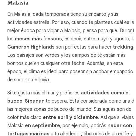
Malasia
En Malasia, cada temporada tiene su encanto y sus
actividades estrella. Por eso, cuando te plantees cuál es la
mejor época para viajar a Malasia, piensa para qué. Durant
los
meses más frescos
, es decir, entre mayo y agosto, la
Cameron Highlands
son perfectas para hacer
trekking
.
Los paisajes son verdes y los campos de té están más
bonitos que en cualquier otra fecha. Además, en esta
época, el clima es ideal para pasear sin acabar empapado
de sudor o de lluvia.
Si te gusta más el mar y prefieres
actividades como el
buceo
,
Sipadan
te espera. Está considerada como una d
las mejores zonas de buceo del mundo. Sus aguas son de
color más claro
entre abril y diciembre
. Así que si viajas 
Malasia
en septiembre
, por ejemplo, podrás
nadar con
tortugas marinas
a tu alrededor, tiburones de arrecife y