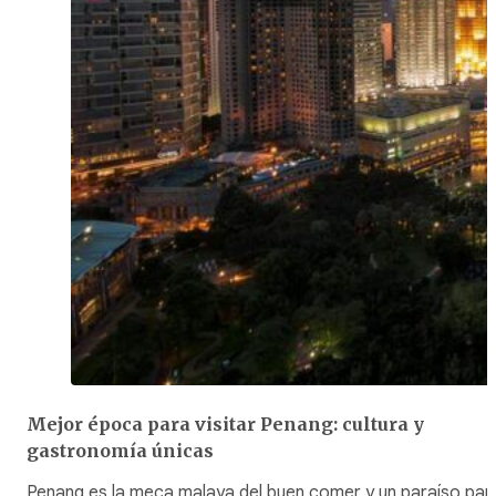
Mejor época para visitar Penang: cultura y
gastronomía únicas
Penang es la meca malaya del buen comer y un paraíso par