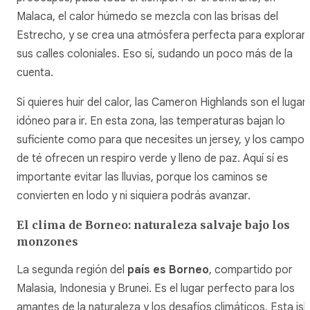
Malaca, el calor húmedo se mezcla con las brisas del
Estrecho, y se crea una atmósfera perfecta para explorar
sus calles coloniales. Eso sí, sudando un poco más de la
cuenta.
Si quieres huir del calor, las Cameron Highlands son el lugar
idóneo para ir. En esta zona, las temperaturas bajan lo
suficiente como para que necesites un jersey, y los campos
de té ofrecen un respiro verde y lleno de paz. Aquí sí es
importante evitar las lluvias, porque los caminos se
convierten en lodo y ni siquiera podrás avanzar.
El clima de Borneo: naturaleza salvaje bajo los
monzones
La segunda región del
país es Borneo
, compartido por
Malasia, Indonesia y Brunei. Es el lugar perfecto para los
amantes de la naturaleza y los desafíos climáticos. Esta isl