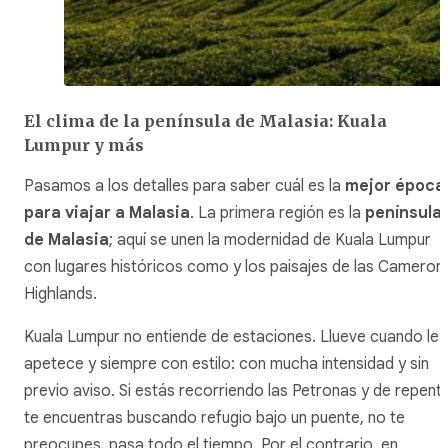
El clima de la península de Malasia: Kuala
Lumpur y más
Pasamos a los detalles para saber cuál es la
mejor época
para viajar a Malasia
. La primera región es la
península
de Malasia
; aquí se unen la modernidad de Kuala Lumpur
con lugares históricos como y los paisajes de las Cameron
Highlands.
Kuala Lumpur no entiende de estaciones. Llueve cuando le
apetece y siempre con estilo: con mucha intensidad y sin
previo aviso. Si estás recorriendo las Petronas y de repent
te encuentras buscando refugio bajo un puente, no te
preocupes, pasa todo el tiempo. Por el contrario, en