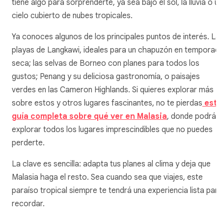
tiene algo para sorprenderte, ya sea bajo el sol, la lluvia o u
cielo cubierto de nubes tropicales.
Ya conoces algunos de los principales puntos de interés. L
playas de Langkawi, ideales para un chapuzón en tempora
seca; las selvas de Borneo con planes para todos los
gustos; Penang y su deliciosa gastronomía, o paisajes
verdes en las Cameron Highlands. Si quieres explorar más
sobre estos y otros lugares fascinantes, no te pierdas
est
guía completa sobre qué ver en Malasia
, donde podrás
explorar todos los lugares imprescindibles que no puedes
perderte.
La clave es sencilla: adapta tus planes al clima y deja que
Malasia haga el resto. Sea cuando sea que viajes, este
paraíso tropical siempre te tendrá una experiencia lista par
recordar.