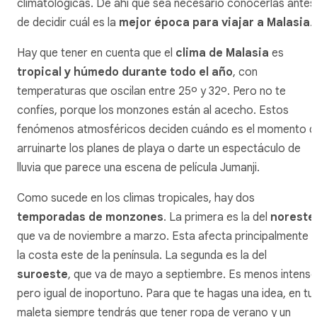
climatológicas. De ahí que sea necesario conocerlas antes
de decidir cuál es la
mejor época para viajar a Malasia
.
Hay que tener en cuenta que el
clima de Malasia
es
tropical y húmedo durante todo el año
, con
temperaturas que oscilan entre 25º y 32º. Pero no te
confíes, porque los monzones están al acecho. Estos
fenómenos atmosféricos deciden cuándo es el momento d
arruinarte los planes de playa o darte un espectáculo de
lluvia que parece una escena de película
Jumanji
.
Como sucede en los climas tropicales, hay dos
temporadas de monzones
. La primera es la del
noreste
que va de noviembre a marzo. Esta afecta principalmente 
la costa este de la península. La segunda es la del
suroeste
, que va de mayo a septiembre. Es menos intenso
pero igual de inoportuno. Para que te hagas una idea, en tu
maleta siempre tendrás que tener ropa de verano y un