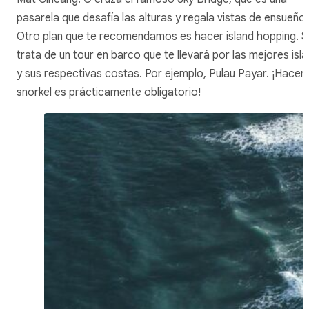
pasarela que desafía las alturas y regala vistas de ensueño.
Otro plan que te recomendamos es hacer island hopping. S
trata de un tour en barco que te llevará por las mejores isla
y sus respectivas costas. Por ejemplo, Pulau Payar. ¡Hacer
snorkel es prácticamente obligatorio!