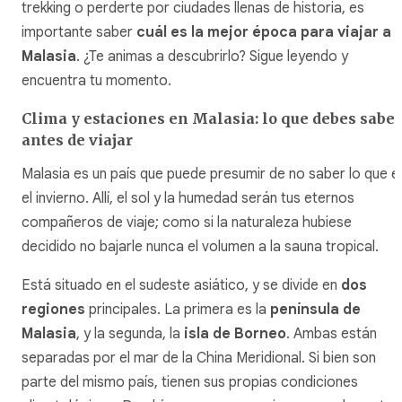
trekking o perderte por ciudades llenas de historia, es
importante saber
cuál es la mejor época para viajar a
Malasia
. ¿Te animas a descubrirlo? Sigue leyendo y
encuentra tu momento.
Clima y estaciones en Malasia: lo que debes saber
antes de viajar
Malasia es un país que puede presumir de no saber lo que e
el invierno. Allí, el sol y la humedad serán tus eternos
compañeros de viaje; como si la naturaleza hubiese
decidido no bajarle nunca el volumen a la sauna tropical.
Está situado en el sudeste asiático, y se divide en
dos
regiones
principales. La primera es la
península de
Malasia
, y la segunda, la
isla de Borneo
. Ambas están
separadas por el mar de la China Meridional. Si bien son
parte del mismo país, tienen sus propias condiciones