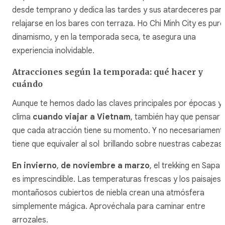
desde temprano y dedica las tardes y sus atardeceres par
relajarse en los bares con terraza. Ho Chi Minh City es puro
dinamismo, y en la temporada seca, te asegura una
experiencia inolvidable.
Atracciones según la temporada: qué hacer y
cuándo
Aunque te hemos dado las claves principales por épocas y
clima
cuando viajar a Vietnam
, también hay que pensar
que cada atracción tiene su momento. Y no necesariament
tiene que equivaler al sol brillando sobre nuestras cabezas
En invierno
,
de noviembre a marzo
, el trekking en Sapa
es imprescindible. Las temperaturas frescas y los paisajes
montañosos cubiertos de niebla crean una atmósfera
simplemente mágica. Aprovéchala para caminar entre
arrozales.