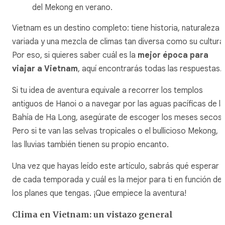
del Mekong en verano.
Vietnam es un destino completo: tiene historia, naturaleza
variada y una mezcla de climas tan diversa como su cultura
Por eso, si quieres saber cuál es la
mejor época para
viajar a Vietnam
, aquí encontrarás todas las respuestas.
Si tu idea de aventura equivale a recorrer los templos
antiguos de Hanoi o a navegar por las aguas pacíficas de la
Bahía de Ha Long, asegúrate de escoger los meses secos.
Pero si te van las selvas tropicales o el bullicioso Mekong,
las lluvias también tienen su propio encanto.
Una vez que hayas leído este artículo, sabrás qué esperar
de cada temporada y cuál es la mejor para ti en función de
los planes que tengas. ¡Que empiece la aventura!
Clima en Vietnam: un vistazo general