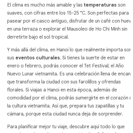
El clima es mucho más amable y las
temperaturas
son
suaves, con cifras entre los 15-25 °C. Son perfectas para
pasear por el casco antiguo, disfrutar de un café con huev
en una terraza o explorar el Mausoleo de Ho Chi Minh sin
derretirte bajo el sol tropical.
Y más allá del clima, en Hanoi lo que realmente importa son
sus
eventos culturales
. Si tienes la suerte de estar en
enero o febrero, podrás conocer el Tet Festival; el Año
Nuevo Lunar vietnamita. Es una celebración llena de encan
que transforma la ciudad con sus farolillos y ofrendas
florales. Si viajas a Hanoi en esta época, además de
comodidad por el clima, podrás sumergirte en el corazón d
la cultura vietnamita. Así que, prepara tus zapatillas y tu
cámara, porque esta ciudad nunca deja de sorprender.
Para planificar mejor tu viaje, descubre aquí todo lo que