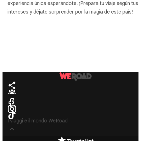
experiencia única esperándote. ¡Prepara tu viaje según tus
intereses y déjate sorprender por la magia de este país!
I viaggi e il mondo WeRoad