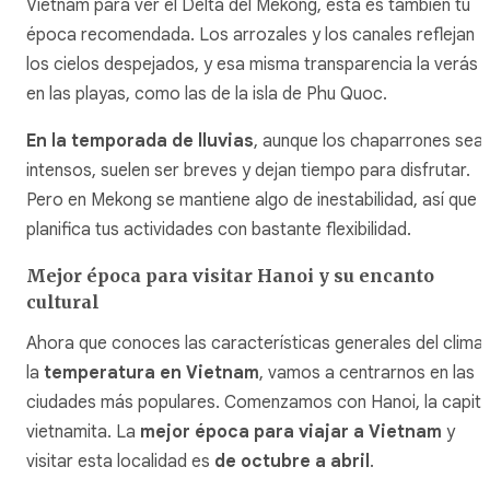
Vietnam para ver el Delta del Mekong, esta es también tu
época recomendada. Los arrozales y los canales reflejan
los cielos despejados, y esa misma transparencia la verás
en las playas, como las de la isla de Phu Quoc.
En la temporada de lluvias
, aunque los chaparrones sea
intensos, suelen ser breves y dejan tiempo para disfrutar.
Pero en Mekong se mantiene algo de inestabilidad, así que
planifica tus actividades con bastante flexibilidad.
Mejor época para visitar Hanoi y su encanto
cultural
Ahora que conoces las características generales del clima 
la
temperatura en Vietnam
, vamos a centrarnos en las
ciudades más populares. Comenzamos con Hanoi, la capita
vietnamita. La
mejor época para viajar a Vietnam
y
visitar esta localidad es
de octubre a abril
.