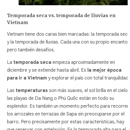
Temporada seca vs. temporada de lluvias en
Vietnam
Vietnam tiene dos caras bien marcadas: la temporada sec
y la temporada de lluvias. Cada una con su propio encanto,
pero también desafíos.
La
temporada seca
empieza aproximadamente en
diciembre y se extiende hasta abril. Es
la mejor época
para ir a Vietnam
y explorar el país con total tranquilidad
Las
temperaturas
son más suaves, el sol brilla en el cielo 
las playas de Da Nang o Phú Quốc están en todo su
esplendor. Es también un momento perfecto para recorrer
los arrozales en terrazas de Sapa sin preocuparse por el
barro. Pero precisamente por estas características, hay
que reservar con antelación. Es la temporada alta para el