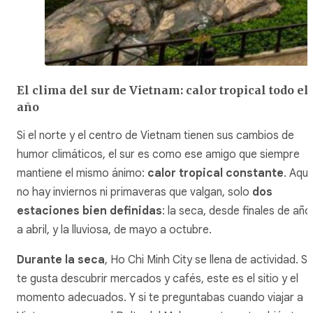
El clima del sur de Vietnam: calor tropical todo el
año
Si el norte y el centro de Vietnam tienen sus cambios de
humor climáticos, el sur es como ese amigo que siempre
mantiene el mismo ánimo:
calor tropical constante
. Aquí
no hay inviernos ni primaveras que valgan, solo
dos
estaciones bien definidas
: la seca, desde finales de año
a abril, y la lluviosa, de mayo a octubre.
Durante la seca
, Ho Chi Minh City se llena de actividad. Si
te gusta descubrir mercados y cafés, este es el sitio y el
momento adecuados. Y si te preguntabas cuando viajar a