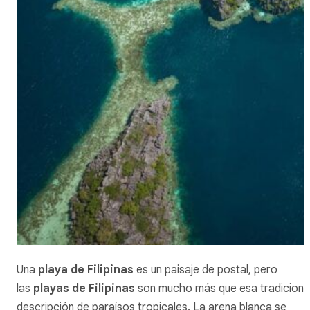
Una
playa de Filipinas
es un paisaje de postal, pero
las
playas de Filipinas
son mucho más que esa tradiciona
descripción de paraísos tropicales. La arena blanca se