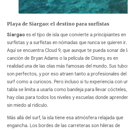
Playa de Siargao: el destino para surfistas
Siargao
es el tipo de isla que convierte a principiantes en
surfistas y a surfistas en nómadas que nunca se quieren ir.
Aquí se encuentra Cloud 9, que aunque te pueda sonar de la
canción de Bryan Adams o la película de Disney, es en
realidad una de las olas más famosas del mundo. Sus tubos
son perfectos, y por eso atraen tanto a profesionales del
surf como a curiosos. Pero incluso si tu experiencia con un
tabla se limita a usarla como bandeja para llevar cócteles,
hay olas para todos los niveles y escuelas donde aprender
sin miedo al ridículo.
Más allá del surf, la isla tiene esa atmósfera relajada que
engancha. Los bordes de las carreteras son hileras de