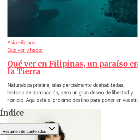
Asia
Filipinas
Que ver y hacer
Qué ver en Filipinas, un paraíso en
la Tierra
Naturaleza prístina, islas parcialmente deshabitadas,
historia de dominación, pero un gran deseo de libertad y
reinicio. Aquí está el próximo destino para poner en vuestr
Índice
Resumen de contenidos