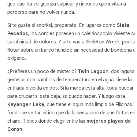
que casi da vergüenza salpicar y rincones que invitan a
perderse para no volver nunca.
Si te gusta el snorkel, prepárate. En lugares como
Siete
Pecados
, los corales parecen un caleidoscopio viviente c
su infinidad de colores. Y si te vas a Skeleton Wreck, podrá
flotar sobre un barco hundido sin necesidad de bombona d
oxígeno.
¿Prefieres un poco de misterio?
Twin Lagoon
, dos lagunas
gemelas con cambios de temperatura en el agua, tiene la
entrada dividida en dos. Si la marea está alta, toca bucear
para cruzar; si está baja, se puede nadar. Y luego está
Kayangan Lake
, que tiene el agua más limpia de Filipinas. E
fondo se ve tan nítido que da la sensación de que flotas en
el aire. Tienes donde elegir entre las
mejores playas de
Coron
.