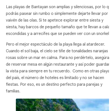
Las playas de Bantayan son amplias y silenciosas, por lo q
podrás pasear sin rumbo o simplemente dejarte llevar por e
vaivén de las olas. Si te apetece explorar entre siesta y
siesta, hay barcos de pequeño tamaño que te llevan a cala
escondidas y a arrecifes que se pueden ver con un snorkel.
Pero el mejor espectáculo de la playa llega al atardecer.
Cuando el sol baja, el cielo se tiñe de tonalidades naranjas y
rosas sobre un mar en calma. Para no perdértelo, asegúra
de reservar mesa en algún restaurante y así poder guardar
la vista para siempre en tu recuerdo. Como en otras playa
del país, el número de hoteles es limitado y no se hacen
fiestas. Por eso, es un destino perfecto para parejas y
familias.