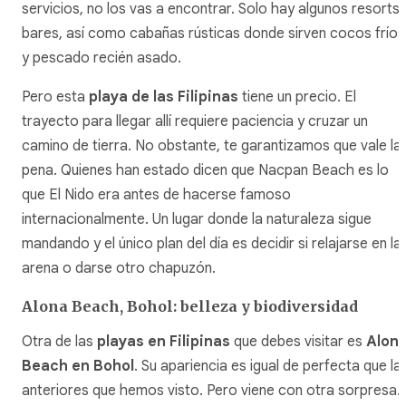
servicios, no los vas a encontrar. Solo hay algunos resorts 
bares, así como cabañas rústicas donde sirven cocos fríos
y pescado recién asado.
Pero esta
playa de las Filipinas
tiene un precio. El
trayecto para llegar allí requiere paciencia y cruzar un
camino de tierra. No obstante, te garantizamos que vale la
pena. Quienes han estado dicen que Nacpan Beach es lo
que El Nido era antes de hacerse famoso
internacionalmente. Un lugar donde la naturaleza sigue
mandando y el único plan del día es decidir si relajarse en la
arena o darse otro chapuzón.
Alona Beach, Bohol: belleza y biodiversidad
Otra de las
playas en Filipinas
que debes visitar es
Alon
Beach en Bohol
. Su apariencia es igual de perfecta que la
anteriores que hemos visto. Pero viene con otra sorpresa.