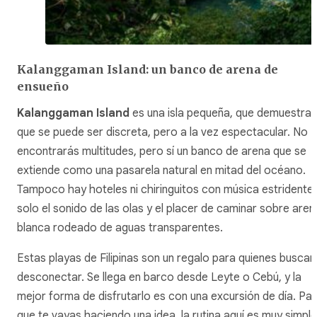
Kalanggaman Island: un banco de arena de
ensueño
Kalanggaman Island
es una isla pequeña, que demuestra
que se puede ser discreta, pero a la vez espectacular. No
encontrarás multitudes, pero sí un banco de arena que se
extiende como una pasarela natural en mitad del océano.
Tampoco hay hoteles ni chiringuitos con música estridente:
solo el sonido de las olas y el placer de caminar sobre aren
blanca rodeado de aguas transparentes.
Estas playas de Filipinas son un regalo para quienes buscan
desconectar. Se llega en barco desde Leyte o Cebú, y la
mejor forma de disfrutarlo es con una excursión de día. Pa
que te vayas haciendo una idea, la rutina aquí es muy simple