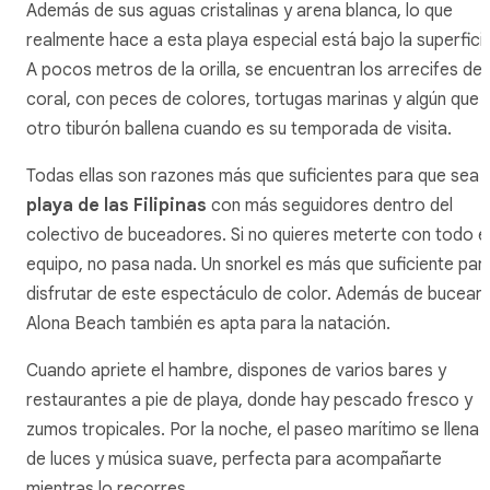
Además de sus aguas cristalinas y arena blanca, lo que
realmente hace a esta playa especial está bajo la superficie
A pocos metros de la orilla, se encuentran los arrecifes de
coral, con peces de colores, tortugas marinas y algún que
otro tiburón ballena cuando es su temporada de visita.
Todas ellas son razones más que suficientes para que sea l
playa de las Filipinas
con más seguidores dentro del
colectivo de buceadores. Si no quieres meterte con todo e
equipo, no pasa nada. Un snorkel es más que suficiente par
disfrutar de este espectáculo de color. Además de bucear,
Alona Beach también es apta para la natación.
Cuando apriete el hambre, dispones de varios bares y
restaurantes a pie de playa, donde hay pescado fresco y
zumos tropicales. Por la noche, el paseo marítimo se llena
de luces y música suave, perfecta para acompañarte
mientras lo recorres.