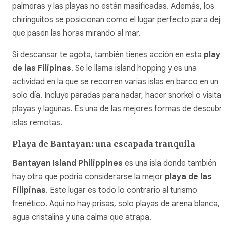
palmeras y las playas no están masificadas. Además, los
chiringuitos se posicionan como el lugar perfecto para deja
que pasen las horas mirando al mar.
Si descansar te agota, también tienes acción en esta
play
de las Filipinas
. Se le llama island hopping y es una
actividad en la que se recorren varias islas en barco en un
solo día. Incluye paradas para nadar, hacer snorkel o visitar
playas y lagunas. Es una de las mejores formas de descubri
islas remotas.
Playa de Bantayan: una escapada tranquila
Bantayan Island Philippines
es una isla donde también
hay otra que podría considerarse la mejor
playa de las
Filipinas
. Este lugar es todo lo contrario al turismo
frenético. Aquí no hay prisas, solo playas de arena blanca,
agua cristalina y una calma que atrapa.