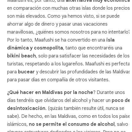
Maafushi es, por tanto, una
alternativa muy económica
,
en comparación con muchas otras islas donde los precios
son más elevados. Como ya hemos visto, si se puede
ahorrar algo de dinero y pasar unas vacaciones
maravillosas, ¿quiénes somos nosotros para no intentarlo?
Por lo tanto, Maafushi se ha convertido en una
isla
dinámica y cosmopolita
, tanto que encontraréis una
bikini beach
, solo para satisfacer las necesidades de los
turistas, respetando a los lugareños. Maafushi es perfecta
para
bucear
y descubrir las profundidades de las Maldivas
para pasar días en compañía de otros visitantes.
¿Qué hacer en Maldivas por la noche
? Durante unos
días tendréis que olvidaros del alcohol y hacer un
poco de
desintoxicación
. (quizás también resulte útil, nunca se
sabe). De hecho, en las Maldivas, como en todos los paíse
islámicos,
no se permite el consumo de alcohol
, salvo 