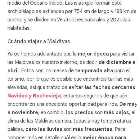
medio del Océano Índico. Las islas que forman este
archipiélago se extienden por 754 km de largo y 188 km de
ancho, y se dividen en 26 atolones naturales y 202 islas
habitadas.
Cuándo viajar a Maldivas
Ya os hemos adelantado que la
mejor época
para visitar
las Maldivas es nuestro invierno, es decir
de diciembre a
abril
.
Estos son los meses de
temporada alta
para el
turismo, por lo que es posible que encontréis tarifas más
elevadas, así que tratad de
evitar las fechas cercanas 
Navidad y Nochevieja
; estamos seguros de que aún
encontraréis una excelente oportunidad para iros.
De may
a noviembre
, en cambio,
los precios
son
más bajos
, el
clima de las Maldivas cambia: todavía hay temperaturas
cálidas,
pero las lluvias
son
más frecuentes
. Para
conocer más en detalle cuál es la
mejor época para