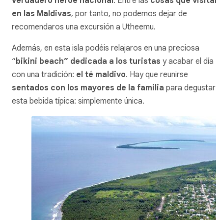
verdadero héroe nacional
. Entre las
cosas que visitar
en las Maldivas
, por tanto, no podemos dejar de
recomendaros una excursión a Utheemu.
Además, en esta isla podéis relajaros en una preciosa
“
bikini beach
” dedicada a los turistas
y acabar el día
con una tradición:
el té maldivo
. Hay que reunirse
sentados con los mayores de la familia
para degustar
esta bebida típica: simplemente única.