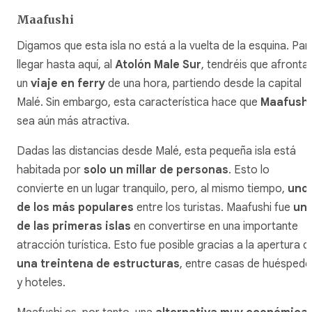
Maafushi
Digamos que esta isla no está a la vuelta de la esquina. Par
llegar hasta aquí, al
Atolón Male Sur
, tendréis que afronta
un
viaje en ferry
de una hora, partiendo desde la capital
Malé. Sin embargo, esta característica hace que
Maafushi
sea aún más atractiva.
Dadas las distancias desde Malé, esta pequeña isla está
habitada por
solo un millar de personas
. Esto lo
convierte en un lugar tranquilo, pero, al mismo tiempo,
uno
de los más populares
entre los turistas. Maafushi fue
un
de las primeras islas
en convertirse en una importante
atracción turística. Esto fue posible gracias a la apertura d
una treintena de estructuras
, entre casas de huéspede
y hoteles.