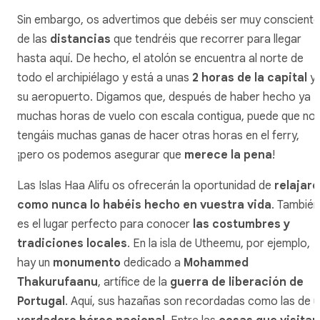
Sin embargo, os advertimos que debéis ser muy conscient
de las
distancias
que tendréis que recorrer para llegar
hasta aquí. De hecho, el atolón se encuentra al norte de
todo el archipiélago y está a unas
2 horas de la capital
y
su aeropuerto. Digamos que, después de haber hecho ya
muchas horas de vuelo con escala contigua, puede que no
tengáis muchas ganas de hacer otras horas en el ferry,
¡pero os podemos asegurar que
merece la pena
!
Las Islas Haa Alifu os ofrecerán la oportunidad de
relajaro
como nunca lo habéis hecho en vuestra vida
. También
es el lugar perfecto para conocer
las costumbres y
tradiciones locales
. En la isla de Utheemu, por ejemplo,
hay un
monumento
dedicado a
Mohammed
Thakurufaanu
, artífice de la
guerra de liberación de
Portugal
. Aquí, sus hazañas son recordadas como las de u