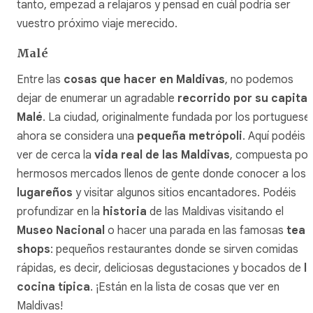
tanto, empezad a relajaros y pensad en cuál podría ser
vuestro próximo viaje merecido.
Malé
Entre las
cosas que hacer en Maldivas
, no podemos
dejar de enumerar un agradable
recorrido por su capital
Malé
. La ciudad, originalmente fundada por los portuguese
ahora se considera una
pequeña metrópoli
. Aquí podéis
ver de cerca la
vida real de las Maldivas
, compuesta por
hermosos mercados llenos de gente donde conocer a los
lugareños
y visitar algunos sitios encantadores. Podéis
profundizar en la
historia
de las Maldivas visitando el
Museo Nacional
o hacer una parada en las famosas
tea
shops
: pequeños restaurantes donde se sirven comidas
rápidas, es decir, deliciosas degustaciones y bocados de
l
cocina típica
. ¡Están en la lista de cosas que ver en
Maldivas!