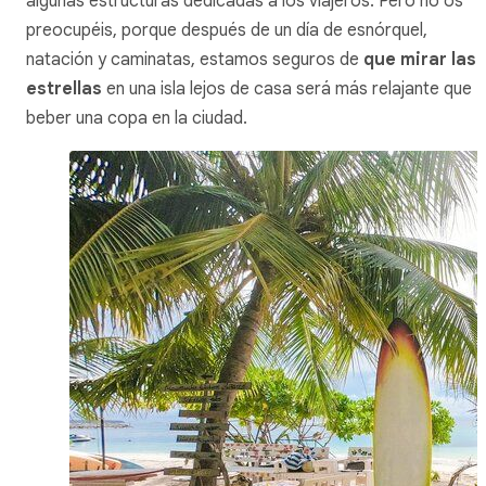
algunas estructuras dedicadas a los viajeros. Pero no os
preocupéis, porque después de un día de esnórquel,
natación y caminatas, estamos seguros de
que mirar las
estrellas
en una isla lejos de casa será más relajante que
beber una copa en la ciudad.