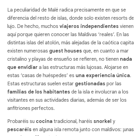
La peculiaridad de Malé radica precisamente en que se
diferencia del resto de islas, donde solo existen resorts de
lujo. De hecho, muchos
viajeros independientes
vienen
aquí porque quieren conocer las Maldivas ‘reales’. En las
distintas islas del atolón, más alejadas de la caótica capital,
existen numerosas
guest houses
que, en cuanto a mar
cristalino y playas de ensueño se refieren, no tienen
nada
que envidiar
a las estructuras más lujosas. Alojarse en
estas ‘casas de huéspedes’ es
una experiencia única
.
Estas estructuras suelen estar
gestionadas
por las
familias de los
habitantes
de la isla e involucran a los
visitantes en sus actividades diarias, además de ser los
anfitriones perfectos.
Probaréis su
cocina
tradicional, haréis
snorkel
y
pescaréis
en alguna isla remota junto con maldivos: ¡unas