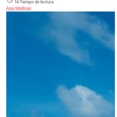
14 Tiempo de lectura
Asia
Maldivas