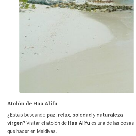
Atolón de Haa Alifu
¿Estáis buscando
paz
,
relax
,
soledad
y
naturaleza
virgen
? Visitar el atolón de
Haa Alifu
es una de las cosas
que hacer en Maldivas.