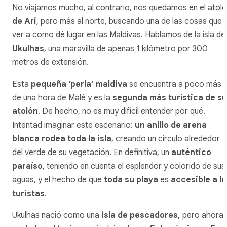
No viajamos mucho, al contrario, nos quedamos en el atol
de Ari
, pero más al norte, buscando una de las cosas que
ver a como dé lugar en las Maldivas. Hablamos de la isla de
Ukulhas
, una maravilla de apenas 1 kilómetro por 300
metros de extensión.
Esta
pequeña ‘perla’ maldiva
se encuentra a poco más
de una hora de Malé y es la
segunda más turística de su
atolón
. De hecho, no es muy difícil entender por qué.
Intentad imaginar este escenario:
un anillo de arena
blanca rodea toda la isla
, creando un círculo alrededor
del verde de su vegetación. En definitiva, un
auténtico
paraíso
, teniendo en cuenta el esplendor y colorido de sus
aguas, y el hecho de que
toda su playa
es
accesible a l
turistas
.
Ukulhas nació como una
isla de pescadores,
pero ahora