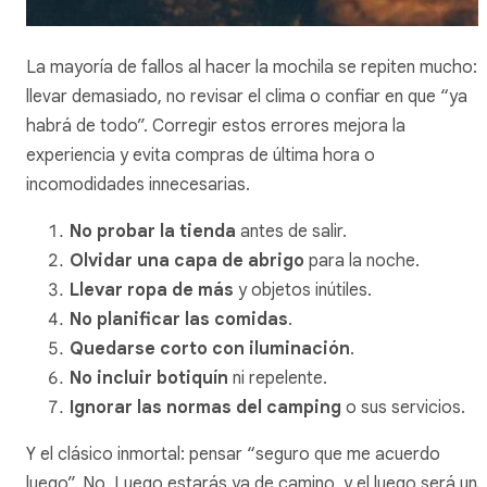
La mayoría de fallos al hacer la mochila se repiten mucho:
llevar demasiado, no revisar el clima o confiar en que “ya
habrá de todo”. Corregir estos errores mejora la
experiencia y evita compras de última hora o
incomodidades innecesarias.
No probar la tienda
antes de salir.
Olvidar una capa de abrigo
para la noche.
Llevar ropa de más
y objetos inútiles.
No planificar las comidas
.
Quedarse corto con iluminación
.
No incluir botiquín
ni repelente.
Ignorar las normas del camping
o sus servicios.
Y el clásico inmortal: pensar “seguro que me acuerdo
luego”. No. Luego estarás ya de camino, y el luego será una