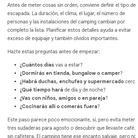
Antes de meter cosas sin orden, conviene definir el tipo de
escapada. La duración, el clima, el lugar, el número de
personas y las instalaciones del camping cambian por
completo la lista. Planificar estos detalles ayuda a evitar
exceso de equipaje y también olvidos importantes.
Hazte estas preguntas antes de empezar:
¿Cuántos días
vas a estar?
¿Dormirás en tienda, bungalow o camper
?
¿Habrá duchas, enchufes y supermercado
cerca
¿Qué tiempo hará
de día y de noche?
¿Vas con niños, amigos o en pareja
?
¿Cocinarás allí o comerás fuera
?
Este paso parece poco emocionante, sí, pero evita meter
tres sudaderas para agosto o descubrir que llevaste café…
sin cafetera. El camping tiene ese encanto salvaje, pero no