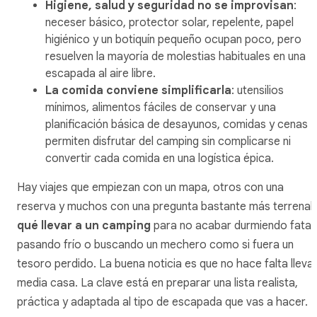
Higiene, salud y seguridad no se improvisan
:
neceser básico, protector solar, repelente, papel
higiénico y un botiquín pequeño ocupan poco, pero
resuelven la mayoría de molestias habituales en una
escapada al aire libre.
La comida conviene simplificarla
: utensilios
mínimos, alimentos fáciles de conservar y una
planificación básica de desayunos, comidas y cenas
permiten disfrutar del camping sin complicarse ni
convertir cada comida en una logística épica.
Hay viajes que empiezan con un mapa, otros con una
reserva y muchos con una pregunta bastante más terrenal:
qué llevar a un camping
para no acabar durmiendo fatal,
pasando frío o buscando un mechero como si fuera un
tesoro perdido. La buena noticia es que no hace falta lleva
media casa. La clave está en preparar una lista realista,
práctica y adaptada al tipo de escapada que vas a hacer.