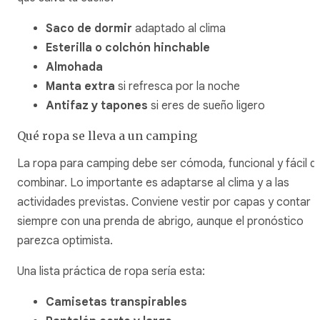
Saco de dormir
adaptado al clima
Esterilla o colchón hinchable
Almohada
Manta extra
si refresca por la noche
Antifaz y tapones
si eres de sueño ligero
Qué ropa se lleva a un camping
La ropa para camping debe ser cómoda, funcional y fácil d
combinar. Lo importante es adaptarse al clima y a las
actividades previstas. Conviene vestir por capas y contar
siempre con una prenda de abrigo, aunque el pronóstico
parezca optimista.
Una lista práctica de ropa sería esta:
Camisetas transpirables