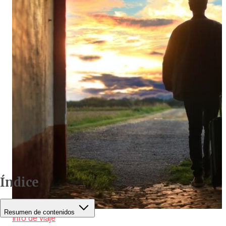
Índice
Resumen de contenidos
Info de viaje