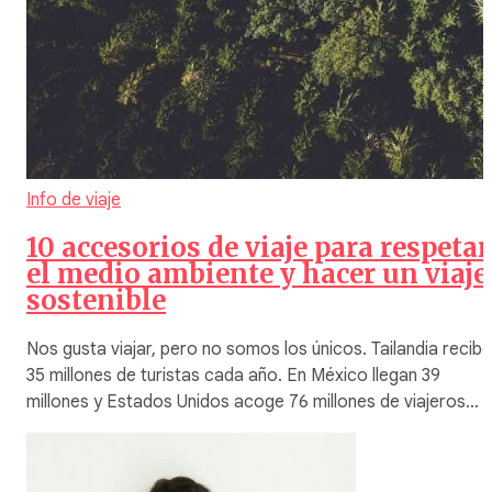
Info de viaje
10 accesorios de viaje para respetar
el medio ambiente y hacer un viaje
sostenible
Nos gusta viajar, pero no somos los únicos. Tailandia recibe
35 millones de turistas cada año. En México llegan 39
millones y Estados Unidos acoge 76 millones de viajeros…