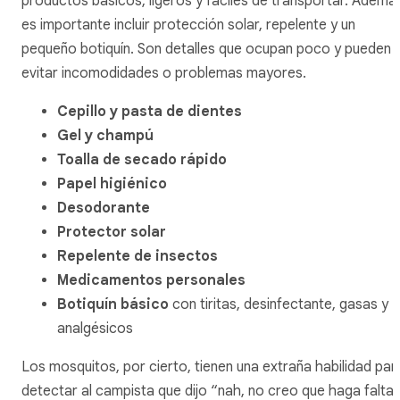
productos básicos, ligeros y fáciles de transportar. Ademá
es importante incluir protección solar, repelente y un
pequeño botiquín. Son detalles que ocupan poco y pueden
evitar incomodidades o problemas mayores.
Cepillo y pasta de dientes
Gel y champú
Toalla de secado rápido
Papel higiénico
Desodorante
Protector solar
Repelente de insectos
Medicamentos personales
Botiquín básico
con tiritas, desinfectante, gasas y
analgésicos
Los mosquitos, por cierto, tienen una extraña habilidad par
detectar al campista que dijo “nah, no creo que haga falta