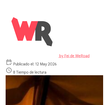
by
Fei de WeRoad
Publicado el: 12 May 2026
8 Tiempo de lectura