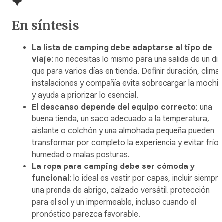
En síntesis
La lista de camping debe adaptarse al tipo de
viaje
: no necesitas lo mismo para una salida de un día
que para varios días en tienda. Definir duración, clima,
instalaciones y compañía evita sobrecargar la mochil
y ayuda a priorizar lo esencial.
El descanso depende del equipo correcto
: una
buena tienda, un saco adecuado a la temperatura,
aislante o colchón y una almohada pequeña pueden
transformar por completo la experiencia y evitar frío,
humedad o malas posturas.
La ropa para camping debe ser cómoda y
funcional
: lo ideal es vestir por capas, incluir siempr
una prenda de abrigo, calzado versátil, protección
para el sol y un impermeable, incluso cuando el
pronóstico parezca favorable.